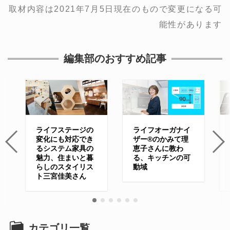
取材内容は2021年7月5日現在のもので変更になる可
能性があります
編集部のおすすめ記事
ライフステージの
ライフオーガナイ
変化にも対応でき
ザー®のかみて理
るシステム家具の
恵子さんに教わ
魅力、住まいと暮
る、キッチンの可
らしのスタイリス
動域
ト三宮佳美さん
カテゴリ一覧