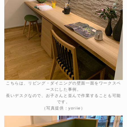
こちらは、リビング・ダイニングの壁面一面をワークスペ
ースにした事例。
長いデスクなので、お子さんと並んで作業することも可能
です。
（写真提供：yoriie）