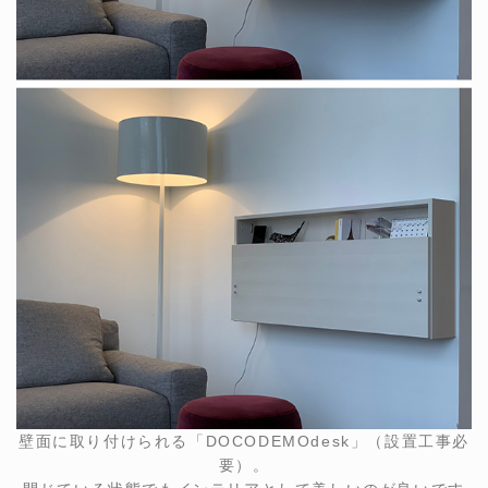
壁面に取り付けられる「DOCODEMOdesk」（設置工事必
要）。