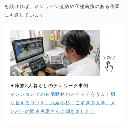
を設ければ、オンライン会議や守秘義務のある作業
にも適しています。
▼家族3人暮らしのテレワーク事例
マンションでの在宅勤務のスイッチをうまく切
り替えるコツを、武蔵小杉「こすぎの大学」メ
ンバーの岡本克彦さんに聞きました！