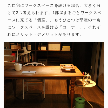
ご自宅にワークスペースを設ける場合、大きく分
けて2つ考えられます。1部屋まるごとワークスペ
ースに充てる「個室」。もうひとつは部屋の一角
にワークスペースを設ける「コーナー」。それぞ
れにメリット・デメリットがあります。