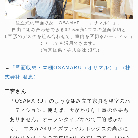
組立式の壁面収納「OSAMARU（オサマル）」。
自由に組み合わせできる32.5㎝角1マスの壁面収納と
L字形のデスクを組み合わせて、室内を区切るパーティショ
ンとしても活用できます。
（写真提供：株式会社 浪忠)
→
「壁面収納・本棚OSAMARU（オサマル）」（株
式会社 浪忠）
三宮さん
「OSAMARU」のような組み立て家具を寝室のパ
ーティションに使えば、大がかりな工事の必要も
ありません。オープンタイプなので圧迫感がな
く、1マスがA4サイズファイルボックスの高さに
ぴたりとはまるので整理がしやすいです。「OSA