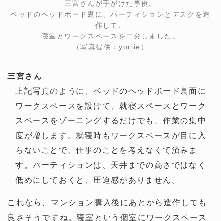
三宮さんが手がけた事例。
ベッドのヘッドボード裏に、パーティションとデスクを造
作して、
寝室とワークスペースを二分しました。
（写真提供：yoriie）
三宮さん
上記写真のように、ベッドのヘッドボード裏面に
ワークスペースを設けて、就寝スペースとワーク
スペースをゾーニングするだけでも、作業の集中
度が増します。就寝時もワークスペースが目に入
らないことで、仕事のことを考えなくて済みま
す。パーティションは、天井までの高さではなく
低めにしておくと、圧迫感がありません。
これなら、マンション購入後にあとから造作しても
良さそうですね。寝室という個室にワークスペース