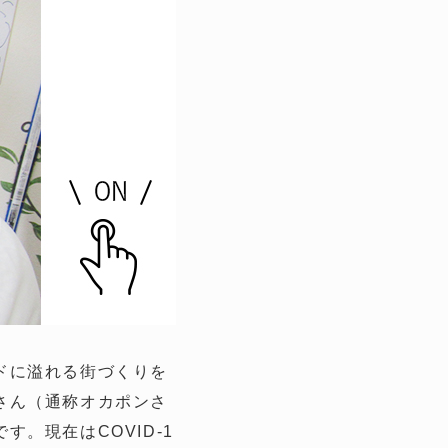
ドに溢れる街づくりを
さん（通称オカポンさ
。現在はCOVID-1