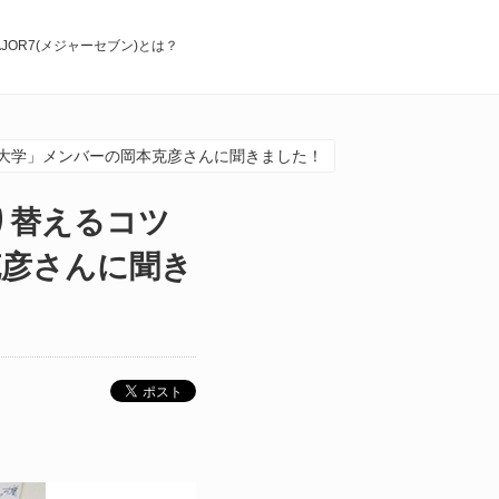
AJOR7(メジャーセブン)とは？
大学」メンバーの岡本克彦さんに聞きました！
り替えるコツ
克彦さんに聞き