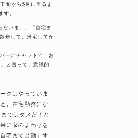
月下旬から5月に至るま
ます。
ただいま」。「自宅ま
を散歩して、帰宅してか
ンバーにチャットで「お
ま」と言って、意識的
ワークはやっていま
こと。在宅勤務にな
ままではダメだ！と
間帯に家のまわりを
「自宅まで出勤」す