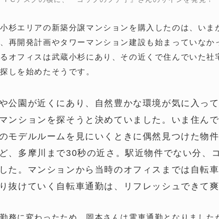
小杉エリアの新築分譲マンションを購入したのは、いまから
、再開発計画やタワーマンション建設も始まっていなか
するオフィスは武蔵小杉にあり、その近くで住んでいた社
ン探しを始めたそうです。
や公園が近くにあり、自然豊かな環境が気に入っ
マンションを探そうと決めていました。いま住ん
のモデルルームを見にいくときに偶然見つけた物
ど、多摩川まで30秒の近さ。駅近物件でない分、
した。マンションから当時のオフィスまでは自転車
り抜けていく自転車通勤は、リフレッシュできて
勤務に変わったため、岡本さんは電車通勤となりました