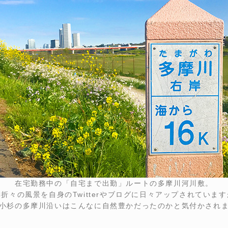
在宅勤務中の「自宅まで出勤」ルートの多摩川河川敷。
折々の風景を自身のTwitterやブログに日々アップされていま
小杉の多摩川沿いはこんなに自然豊かだったのかと気付かされ