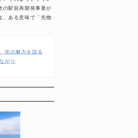
数の駅前再開発事業が
は、ある意味で「先物
、街の魅力を語る
ながり
り