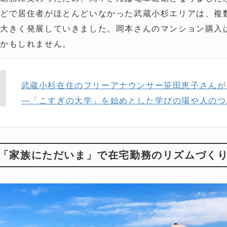
どで居住者がほとんどいなかった武蔵小杉エリアは、複
て大きく発展していきました。岡本さんのマンション購入
るかもしれません。
武蔵小杉在住のフリーアナウンサー笹田恵子さんが
—「こすぎの大学」を始めとした学びの場や人のつ
「家族にただいま」で在宅勤務のリズムづく