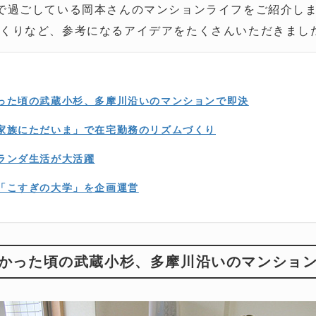
で過ごしている岡本さんのマンションライフをご紹介し
づくりなど、参考になるアイデアをたくさんいただきまし
った頃の武蔵小杉、多摩川沿いのマンションで即決
家族にただいま」で在宅勤務のリズムづくり
ランダ生活が大活躍
「こすぎの大学」を企画運営
かった頃の武蔵小杉、多摩川沿いのマンショ