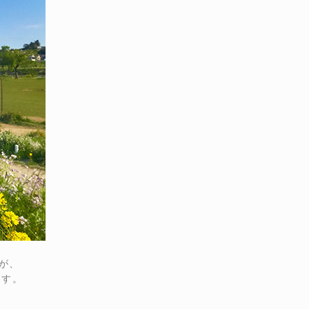
すが、
ます。