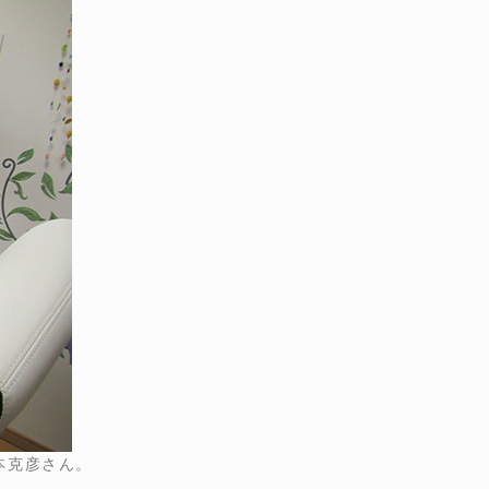
本克彦さん。