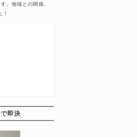
ます。地域との関係、
た！
ンで即決