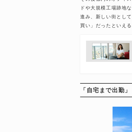
ドや大規模工場跡地な
進み、新しい街とし
買い」だったといえ
「自宅まで出勤」