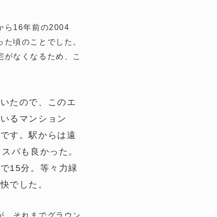
16年前の2004
った頃のことでした。
宅がなくなるため、こ
ていたので、このエ
でいるマンション
件です。駅からは遠
コスパも良かった。
で15分。等々力緑
爽快でした。
が、それまでグラウン