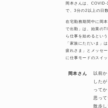
岡本さんは、COVI
で、3分の2以上の日
在宅勤務期間中に岡本
で出勤」は、始業のT
ら仕事を始めるとい
「家族にただいま」は
疲れさま」とメッセー
に仕事モードのスイ
以前か
岡本さん
したが
ってか
思って
散歩し