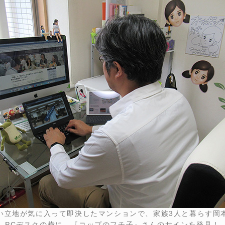
い立地が気に入って即決したマンションで、家族3人と暮らす岡
PCデスクの横に、『コップのフチ子』さんのサインを発見！