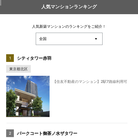
人気マンションランキング
人気新築マンションのランキングをご紹介！
シティタワー赤羽
東京都北区
【住友不動産のマンション】2駅7路線利用可
パークコート御茶ノ水ザタワー