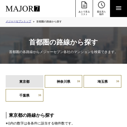
あとで見る
最近見た
リスト
物件
メジャーセブントップ
首都圏の路線から探す
首都圏の路線から探す
首都圏の各路線からメジャーセブン各社のマンションを検索できます。
東京都
神奈川県
埼玉県
千葉県
東京都の路線から探す
※()内の数字は各条件に該当する物件数です。