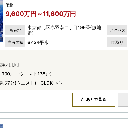
価格
9,600万円～11,600万円
東京都北区赤羽南二丁目199番他(地
所在地
アクセス
番)
67.34平米
専有面積
間取り
路線利用可
300戸・ウエスト138戸)
徒歩7分(ウエスト)、3LDK中心
あとで見る