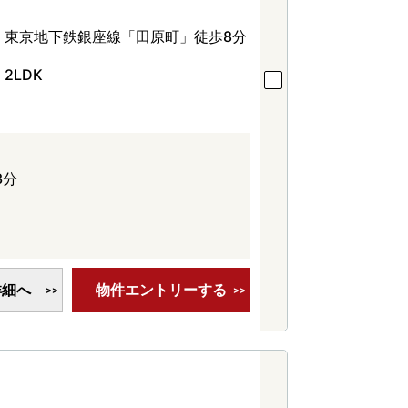
東京地下鉄銀座線「田原町」徒歩8分
2LDK
3分
詳細へ
物件エントリーする