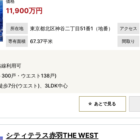
価格
11,900万円
東京都北区神谷二丁目51番1（地番）
所在地
アクセス
67.37平米
専有面積
間取り
路線利用可
300戸・ウエスト138戸)
徒歩7分(ウエスト)、3LDK中心
あとで見る
シティテラス赤羽THE WEST