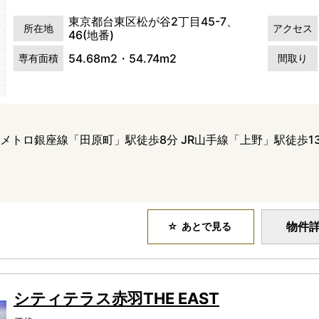
東京都台東区松が谷2丁目45-7、
所在地
アクセス
46(地番)
54.68m2・54.74m2
専有面積
間取り
京メトロ銀座線「田原町」駅徒歩8分 JR山手線「上野」駅徒歩1
物件
あとで見る
シティテラス赤羽THE EAST