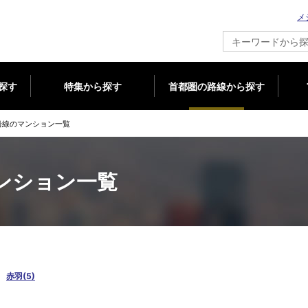
メ
新築マンション情報ならメジャーセブン
探す
特集から探す
首都圏の路線から探す
沿線のマンション一覧
ンション一覧
赤羽(5)