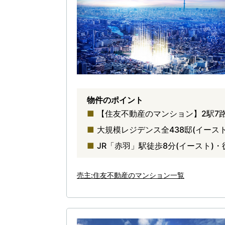
物件のポイント
【住友不動産のマンション】2駅7
大規模レジデンス全438邸(イースト
JR「赤羽」駅徒歩8分(イースト)・
売主:住友不動産のマンション一覧