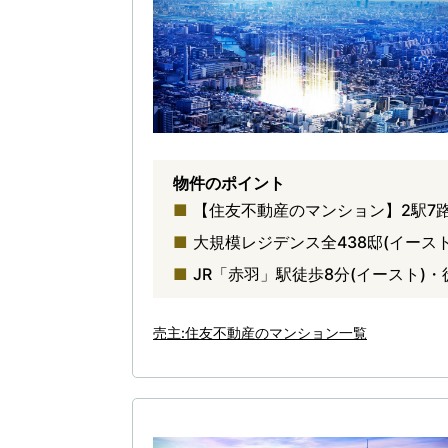
物件のポイント
【住友不動産のマンション】2駅7
大規模レジデンス全438邸(イースト
JR「赤羽」駅徒歩8分(イースト)・
売主:住友不動産のマンション一覧