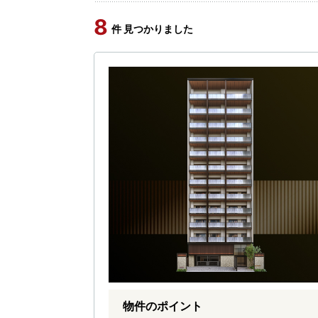
8
件 見つかりました
物件のポイント