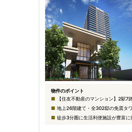
物件のポイント
【住友不動産のマンション】2駅7
地上26階建て・全302邸の免震タ
徒歩3分圏に生活利便施設が豊富に