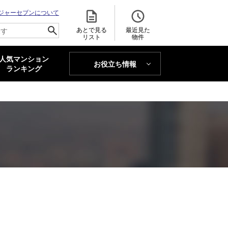
ジャーセブンについて
あとで見る
最近見た
リスト
物件
人気マンション
お役立ち情報
MAJOR'S BLOG
ランキング
トレンドLabo