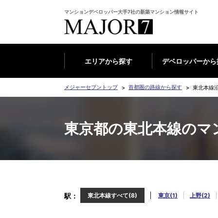
マンションデベロッパー大手7社の新築マンション情報サイト
エリアから探す
デベロッパーから
メジャーセブントップ
首都圏の路線から探す
東北本線
東京都の東北本線のマ
駅
東北本線すべて(8)
東京(1)
上野(2)