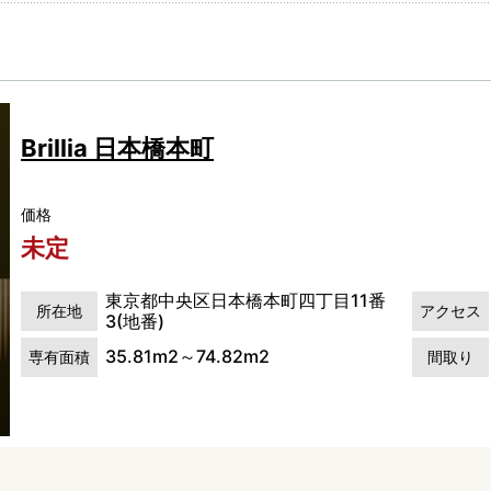
Brillia 日本橋本町
価格
未定
東京都中央区日本橋本町四丁目11番
所在地
アクセス
3(地番)
35.81m2～74.82m2
専有面積
間取り