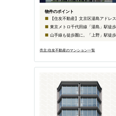
物件のポイント
【住友不動産】文京区湯島アドレス
東京メトロ千代田線「湯島」駅徒歩
山手線も徒歩圏に。「上野」駅徒歩
売主:住友不動産のマンション一覧