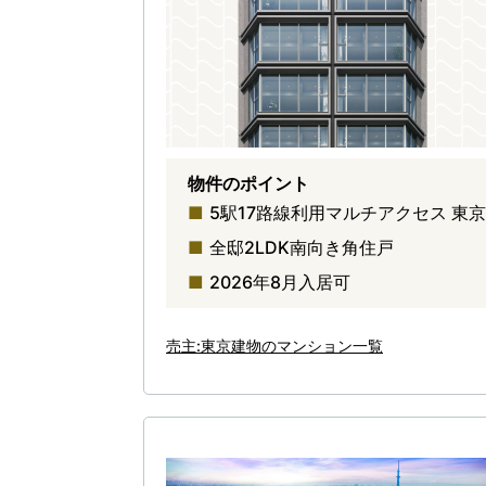
物件のポイント
5駅17路線利用マルチアクセス 東
全邸2LDK南向き角住戸
2026年8月入居可
売主:東京建物のマンション一覧