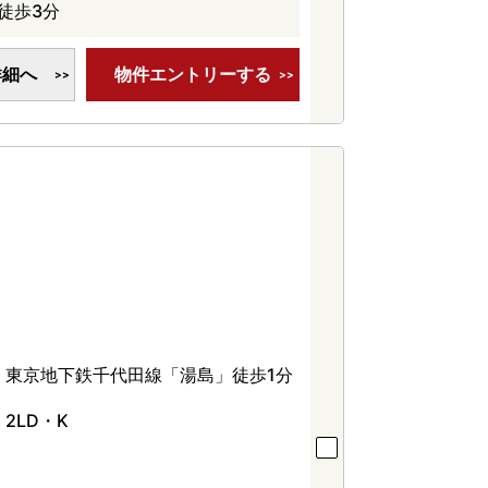
徒歩3分
詳細へ
物件エントリーする
東京地下鉄千代田線「湯島」徒歩1分
2LD・K