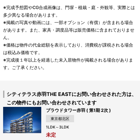
※完成予想図やCG合成画像は、門塀・植栽・庭・外観等、実際とは
多少異なる場合があります。
※掲載の写真や動画には、一部オプション（有償）が含まれる場合
があります。また、家具・調度品等は販売価格に含まれておりませ
ん。
※価格は物件の代金総額を表示しており、消費税が課税される場合
は税込み価格です。
※完成後１年以上を経過した未入居物件が掲載される場合がありま
す。ご了承ください。
シティテラス赤羽THE EASTにお問い合わせされた方は、
この物件にもお問い合わせされています
プラウドタワー赤羽 ( 第1期 2次 )
東京都北区
1LDK～3LDK
未定