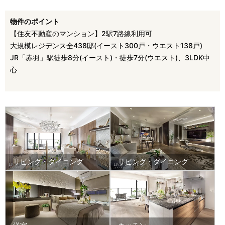
物件のポイント
【住友不動産のマンション】2駅7路線利用可
大規模レジデンス全438邸(イースト300戸・ウエスト138戸)
JR「赤羽」駅徒歩8分(イースト)・徒歩7分(ウエスト)、3LDK中
心
リビング・ダイニング
リビング・ダイニング