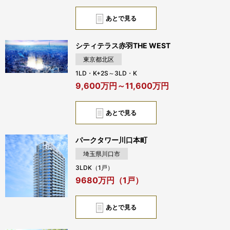
あとで見る
シティテラス赤羽THE WEST
東京都北区
1LD・K+2S～3LD・K
9,600万円～11,600万円
あとで見る
パークタワー川口本町
埼玉県川口市
3LDK（1戸）
9680万円（1戸）
あとで見る