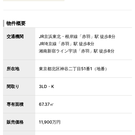
物件概要
交通機関
JR京浜東北・根岸線「赤羽」駅 徒歩8分
JR埼京線「赤羽」駅 徒歩8分
湘南新宿ライン宇須「赤羽」駅 徒歩8分
所在地
東京都北区神谷二丁目51番1（地番）
間取り
3LD・K
専有面積
67.37㎡
販売価格
11,900万円