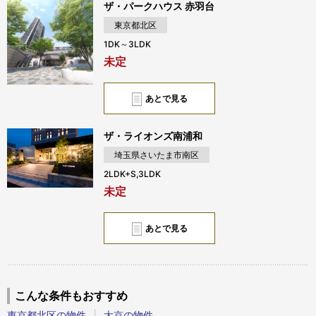
ザ・パークハウス 赤羽台
東京都北区
1DK～3LDK
未定
あとで見る
ザ・ライオンズ南浦和
埼玉県さいたま市南区
2LDK+S,3LDK
未定
あとで見る
こんな条件もおすすめ
東京都北区の物件
大京の物件