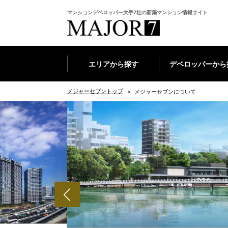
マンションデベロッパー大手7社の新築マンション情報サイト
エリアから探す
デベロッパーから
メジャーセブントップ
メジャーセブンについて