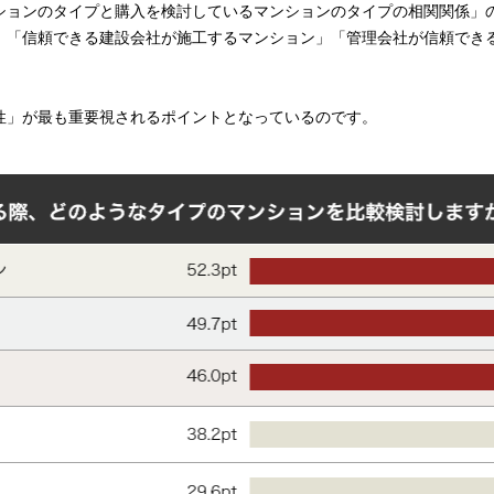
ションのタイプと購入を検討しているマンションのタイプの相関関係」
」「信頼できる建設会社が施工するマンション」「管理会社が信頼でき
。
性」が最も重要視されるポイントとなっているのです。