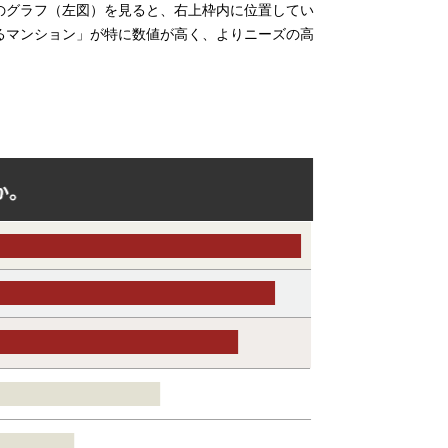
のグラフ（左図）を見ると、右上枠内に位置してい
るマンション」が特に数値が高く、よりニーズの高