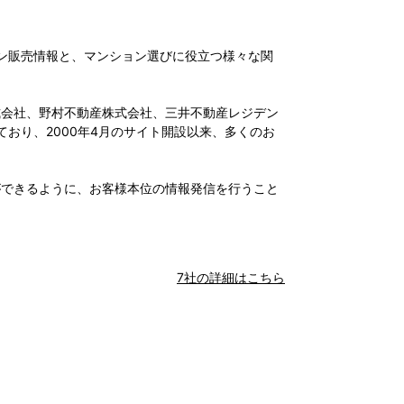
ン販売情報と、マンション選びに役立つ様々な関
式会社、野村不動産株式会社、三井不動産レジデン
おり、2000年4月のサイト開設以来、多くのお
ができるように、お客様本位の情報発信を行うこと
7社の詳細はこちら