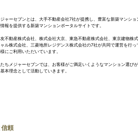
メジャーセブンとは、大手不動産会社7社が提携し、豊富な新築マンショ
連情報を提供する新築マンションポータルサイトです。
住友不動産株式会社、株式会社大京、東急不動産株式会社、東京建物株
シャル株式会社、三菱地所レジデンス株式会社の7社が共同で運営を行って
客様にご利用いただいています。
私たちメジャーセブンでは、お客様がご満足いくようなマンション選び
を基本理念として活動していきます。
と信頼