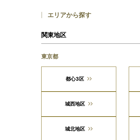
エリアから探す
関東地区
東京都
都心3区
城西地区
城北地区