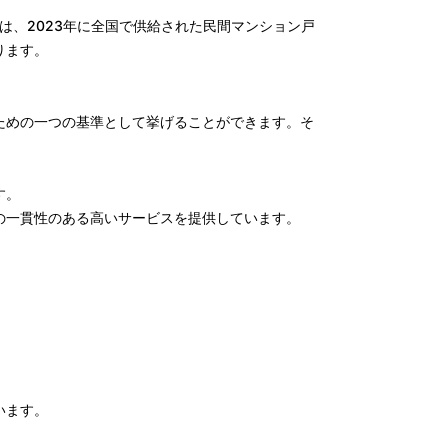
れは、2023年に全国で供給された民間マンション戸
ります。
ための一つの基準として挙げることができます。そ
す。
の一貫性のある高いサービスを提供しています。
います。