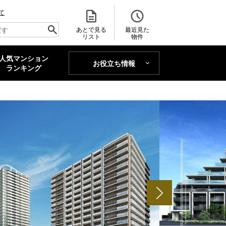
て
あとで見る
最近見た
リスト
物件
人気マンション
お役立ち情報
MAJOR'S BLOG
ランキング
トレンドLabo