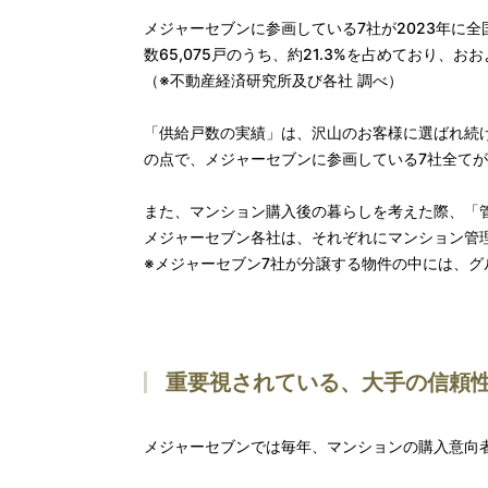
メジャーセブンに参画している7社が2023年に全
数65,075戸のうち、約21.3%を占めており
（※不動産経済研究所及び各社 調べ）
「供給戸数の実績」は、沢山のお客様に選ばれ続
の点で、メジャーセブンに参画している7社全て
また、マンション購入後の暮らしを考えた際、「
メジャーセブン各社は、それぞれにマンション管
※メジャーセブン7社が分譲する物件の中には、
重要視されている、大手の信頼
メジャーセブンでは毎年、マンションの購入意向