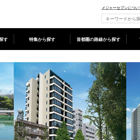
メジャーセブンについ
新築マンション情報ならメジャーセブン
探す
特集から探す
首都圏の路線から探す