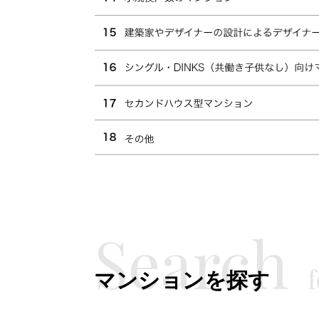
マンションを探す