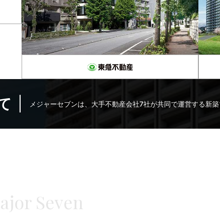
て
メジャーセブンは、大手不動産会社7社が共同で運営する新築