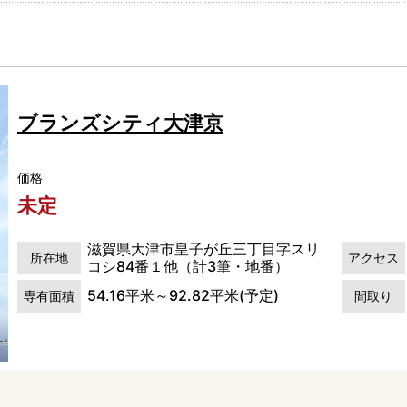
ブランズシティ大津京
価格
未定
滋賀県大津市皇子が丘三丁目字スリ
所在地
アクセス
コシ84番１他（計3筆・地番）
54.16平米～92.82平米(予定)
専有面積
間取り