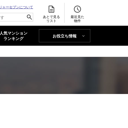
ジャーセブンについて
あとで見る
最近見た
リスト
物件
人気マンション
お役立ち情報
MAJOR'S BLOG
ランキング
トレンドLabo