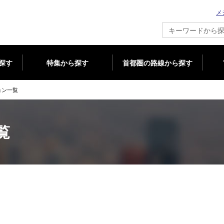
メ
新築マンション情報ならメジャーセブン
探す
特集から探す
首都圏の路線から探す
ョン一覧
覧