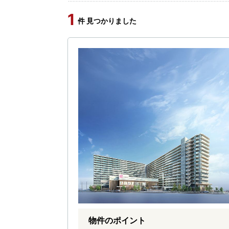
1
件 見つかりました
物件のポイント