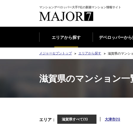
マンションデベロッパー大手7社の新築マンション情報サイト
エリアから探す
デベロッパーから
メジャーセブントップ
エリアから探す
滋賀県のマンシ
滋賀県のマンション一
エリア
滋賀県すべて(1)
大津市(1)