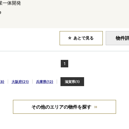
業一体開発
e
物件
あとで見る
1
8)
大阪府(21)
兵庫県(12)
滋賀県(1)
その他のエリアの物件を探す