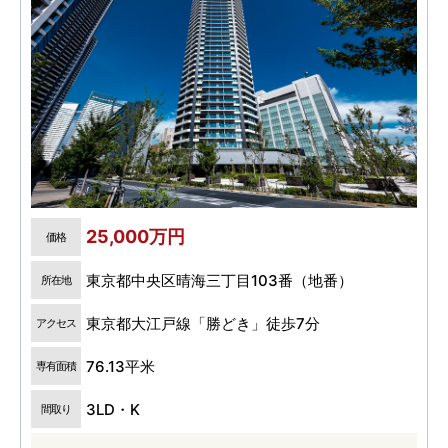
25,000万円
価格
東京都中央区晴海三丁目103番（地番）
所在地
東京都大江戸線「勝どき」徒歩7分
アクセス
76.13平米
専有面積
3LD・K
間取り