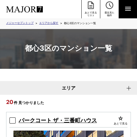
あとで見る
最近見た
リスト
物件
メジャーセブントップ
エリアから探す
都心3区のマンション一覧
都心3区のマンション一覧
エリア
20
件 見つかりました
パークコート ザ・三番町ハウス
あとで見る