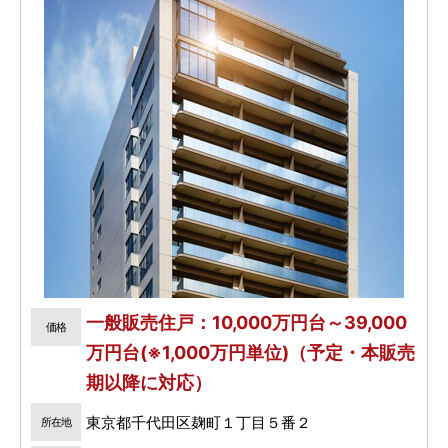
一般販売住戸：10,000万円台～39,000
価格
万円台(※1,000万円単位)（予定・本販売
期以降に対応）
東京都千代田区麹町１丁目５番２
所在地