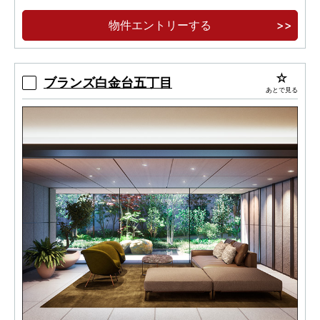
物件エントリーする
ブランズ白金台五丁目
あとで見る