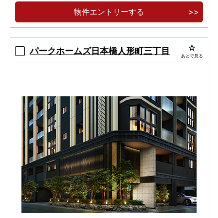
クト
物件エントリーする
都営大江戸線「勝どき」駅徒歩１０分
パークホームズ日本橋人形町三丁目
あとで見る