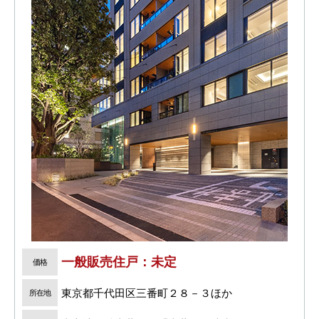
一般販売住戸：未定
価格
東京都千代田区三番町２８－３ほか
所在地