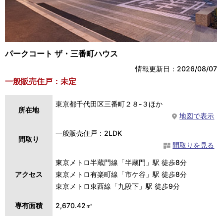
パークコート ザ・三番町ハウス
情報更新日：2026/08/07
一般販売住戸：未定
東京都千代田区三番町２８-３ほか
所在地
地図で表示
一般販売住戸：2LDK
間取り
間取りを見る
東京メトロ半蔵門線「半蔵門」駅 徒歩8分
アクセス
東京メトロ有楽町線「市ケ谷」駅 徒歩8分
東京メトロ東西線「九段下」駅 徒歩9分
専有面積
2,670.42㎡