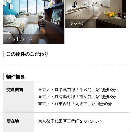
キッチン
ベッドルーム
この物件のこだわり
物件概要
交通機関
東京メトロ半蔵門線「半蔵門」駅 徒歩8分
東京メトロ有楽町線「市ケ谷」駅 徒歩8分
東京メトロ東西線「九段下」駅 徒歩9分
所在地
東京都千代田区三番町２８-３ほか