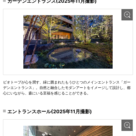
ガーデンエントランス(2025年11月撮影)
ビオトープが心を潤す、緑に囲まれたもうひとつのメインエントランス「ガー
デンエントランス」。自然と融合したモダンアートをイメージして設計し、都
心にいながら、森にいる至福を感じることができる。
エントランスホール(2025年11月撮影)