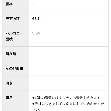
価格
-
専有面積
63.11
バルコニー
5.04
面積
所在階
その他面積
向き
備考
※LDKの畳数にはキッチンの畳数を含みます。
※詳細につきましては係員にお問い合わせくだ
さい。