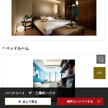
ベッドルーム
パークコート ザ・三番町ハウス
物件エントリーする
あとで見る