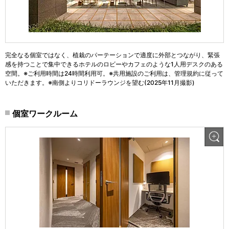
完全なる個室ではなく、植栽のパーテーションで適度に外部とつながり、緊張
感を持つことで集中できるホテルのロビーやカフェのような1人用デスクのある
空間。※ご利用時間は24時間利用可。※共用施設のご利用は、管理規約に従って
いただきます。※南側よりコリドーラウンジを望む(2025年11月撮影)
個室ワークルーム