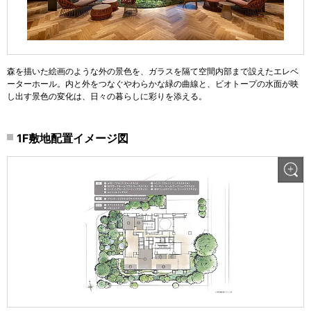
森を描いた絵画のような外の景色を、ガラスを隔て空間内部まで設えたエレベ
ーターホール。内と外をつなぐやわらかな緑の曲線と、ビオトープの水面が映
し出す景色の変化は、日々の暮らしに彩りを添える。
1F敷地配置イメージ図