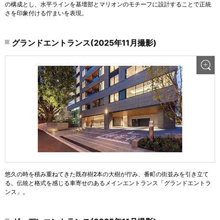
の構成とし、水平ラインを基壇部とマリオンのモチーフに設計することで正統
さを印象付ける佇まいを表現。
グランドエントランス(2025年11月撮影)
悠久の時を積み重ねてきた既存樹2本の大樹が佇み、番町の街並みを引き立て
る。伝統と格式を感じる車寄せのあるメインエントランス「グランドエントラ
ンス」。