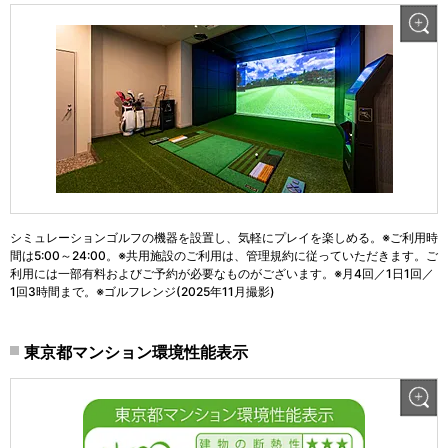
シミュレーションゴルフの機器を設置し、気軽にプレイを楽しめる。※ご利用時
間は5:00～24:00。※共用施設のご利用は、管理規約に従っていただきます。ご
利用には一部有料およびご予約が必要なものがございます。※月4回／1日1回／
1回3時間まで。※ゴルフレンジ(2025年11月撮影)
東京都マンション環境性能表示