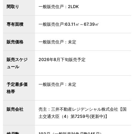
間取り
一般販売住戸：2LDK
専有面積
一般販売住戸:63.11㎡～67.39㎡
販売価格
一般販売住戸：未定
販売スケジ
2026年8月下旬販売予定
ュール
予定最多価
一般販売住戸：未定
格帯
販売会社
売主：三井不動産レジデンシャル株式会社【国
土交通大臣（4）第7259号(更新中)】
総戸数
193戸（一般販売対象戸数145戸）