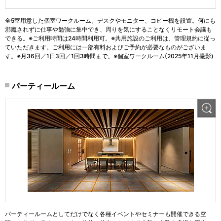
全5室用意した個室ワークルーム。デスクやモニター、コピー機を設置。何にも
邪魔されずに仕事や勉強に集中でき、周りを気にすることなくリモート会議も
できる。※ご利用時間は24時間利用可。※共用施設のご利用は、管理規約に従っ
ていただきます。ご利用には一部有料およびご予約が必要なものがございま
す。※月36回／1日3回／1回3時間まで。※個室ワークルーム(2025年11月撮影)
パーティールーム
パーティールームとしてだけでなく各種イベントやセミナーも開催できる空