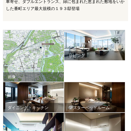
車寄せ、ダブルエントランス、緑に包まれた恵まれた敷地をいか
した番町エリア最大規模の１９３邸登場
リビング
画像
ダイニング・キッチン
マスターベッドルーム