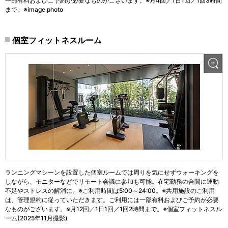
一部有料およびご予約が必要なものがございます。※月4回／1日1回／1回3時間
まで。※image photo
個室フィットネスルーム
ランニングマシーンを設置した個室ルームでは周りを気にせずウォーキングを
しながら、モニターなどでリモート会議に参加も可能。在宅勤務の合間に運動
不足やストレスの解消に。※ご利用時間は5:00～24:00。※共用施設のご利用
は、管理規約に従っていただきます。ご利用には一部有料およびご予約が必要
なものがございます。※月12回／1日1回／1回2時間まで。※個室フィットネスル
ーム(2025年11月撮影)