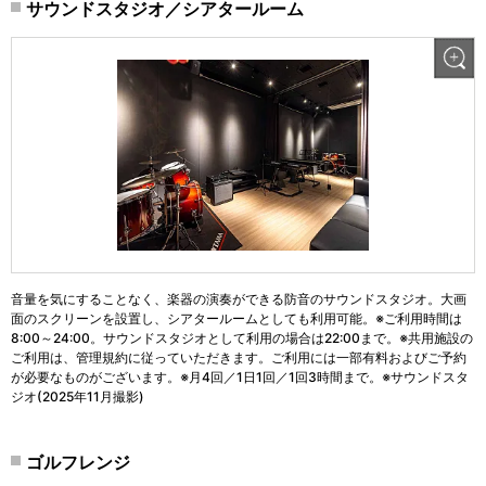
サウンドスタジオ／シアタールーム
音量を気にすることなく、楽器の演奏ができる防音のサウンドスタジオ。大画
面のスクリーンを設置し、シアタールームとしても利用可能。※ご利用時間は
8:00～24:00。サウンドスタジオとして利用の場合は22:00まで。※共用施設の
ご利用は、管理規約に従っていただきます。ご利用には一部有料およびご予約
が必要なものがございます。※月4回／1日1回／1回3時間まで。※サウンドスタ
ジオ(2025年11月撮影)
ゴルフレンジ