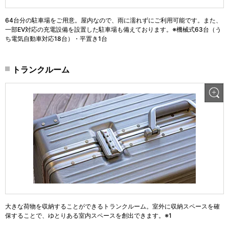
64台分の駐車場をご用意。屋内なので、雨に濡れずにご利用可能です。また、
一部EV対応の充電設備を設置した駐車場も備えております。※機械式63台（う
ち電気自動車対応18台）・平置き1台
トランクルーム
大きな荷物を収納することができるトランクルーム。室外に収納スペースを確
保することで、ゆとりある室内スペースを創出できます。※1