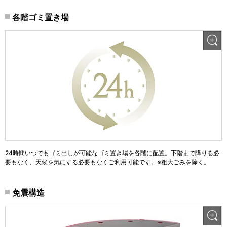
各階ゴミ置き場
24時間いつでもゴミ出しが可能なゴミ置き場を各階に配置。下階まで降りる必
要もなく、天候を気にする必要もなくご利用可能です。※粗大ごみを除く。
免震構造