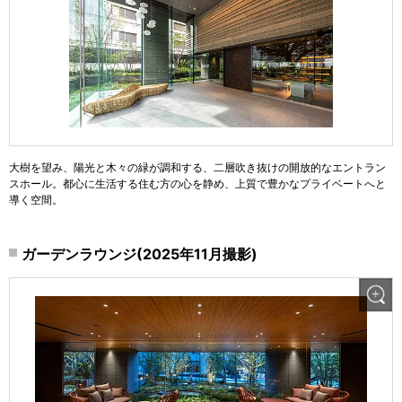
大樹を望み、陽光と木々の緑が調和する、二層吹き抜けの開放的なエントラン
スホール。都心に生活する住む方の心を静め、上質で豊かなプライベートへと
導く空間。
ガーデンラウンジ(2025年11月撮影)