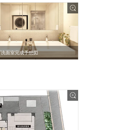
プ洗面室完成予想図