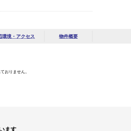
辺環境・
アクセス
物件概要
れておりません。
います