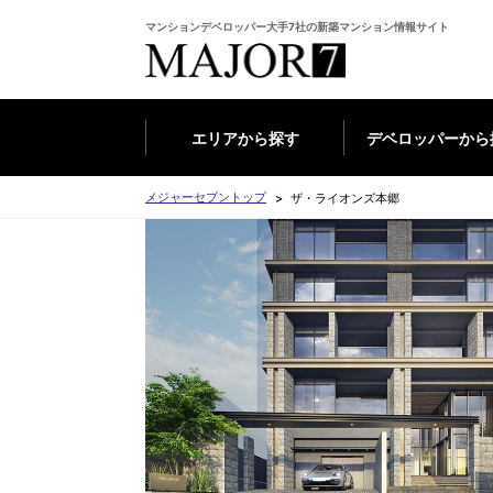
マンションデベロッパー大手7社の新築マンション情報サイト
エリアから探す
デベロッパーから
メジャーセブントップ
ザ・ライオンズ本郷