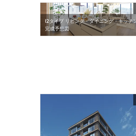
I2タイプ リビング・ダイニング・キッチ
完成予想図