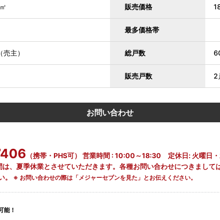
3㎡
販売価格
1
最多価格帯
（売主）
総戸数
6
販売戸数
2
お問い合わせ
7406
（携帯・PHS可） 営業時間 : 10:00～18:30 定休日: 火曜
)の間は、夏季休業とさせていただきます。各種お問い合わせにつきまし
い。
※ お問い合わせの際は「メジャーセブンを見た」とお伝えください。
可能！