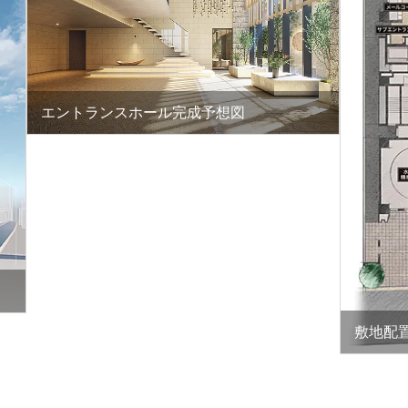
エントランスホール完成予想図
敷地配