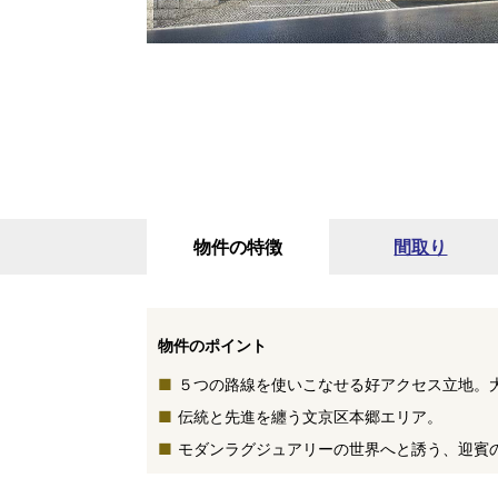
物件の特徴
間取り
物件のポイント
５つの路線を使いこなせる好アクセス立地。
伝統と先進を纏う文京区本郷エリア。
モダンラグジュアリーの世界へと誘う、迎賓