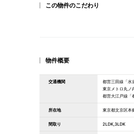
この物件のこだわり
物件概要
交通機関
都営三田線「水道
東京メトロ丸ノ
都営大江戸線「春
所在地
東京都文京区本
間取り
2LDK,3LDK