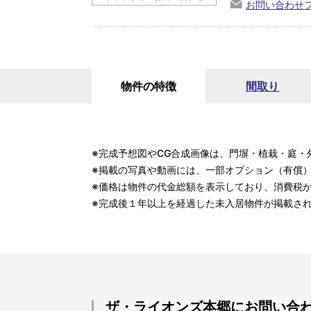
お問い合わせ
物件の特徴
間取り
※完成予想図やCG合成画像は、門塀・植栽・庭・
※掲載の写真や動画には、一部オプション（有償
※価格は物件の代金総額を表示しており、消費税
※完成後１年以上を経過した未入居物件が掲載さ
ザ・ライオンズ本郷にお問い合