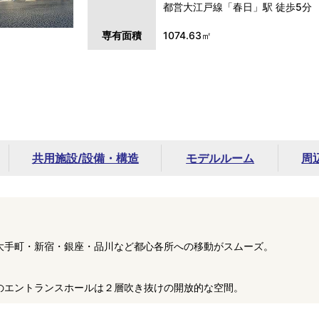
都営大江戸線「春日」駅 徒歩5分
専有面積
1074.63㎡
共用施設/
設備・構造
モデルルーム
周
大手町・新宿・銀座・品川など都心各所への移動がスムーズ。
のエントランスホールは２層吹き抜けの開放的な空間。