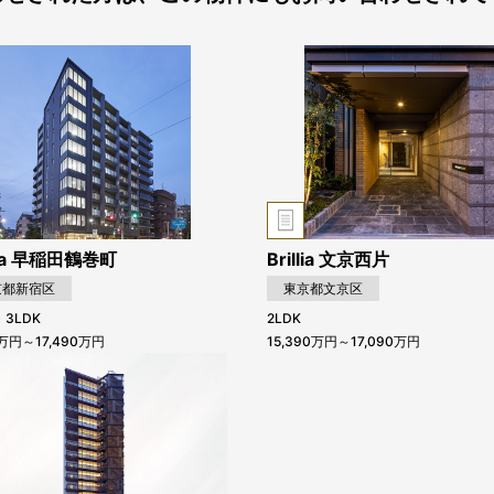
llia 早稲田鶴巻町
Brillia 文京西片
京都新宿区
東京都文京区
・3LDK
2LDK
0万円～17,490万円
15,390万円～17,090万円