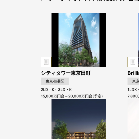
シティタワー東京田町
Bri
東京都港区
東
2LD・K～3LD・K
1LDK
15,000万円台～20,000万円台(予定)
7,89