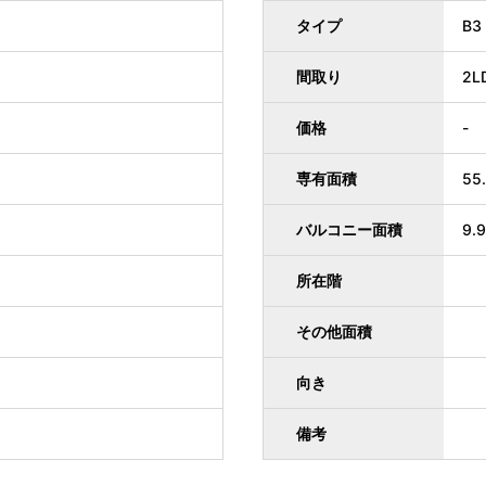
タイプ
B3
間取り
2L
価格
-
専有面積
55
バルコニー面積
9.
所在階
その他面積
向き
備考