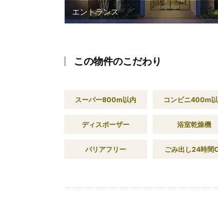
エントランス
この物件のこだわり
スーパー800m以内
コンビニ400m
ディスポーザー
浴室乾燥機
バリアフリー
ごみ出し24時間