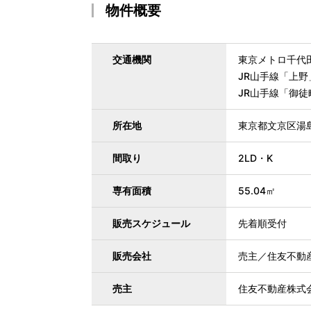
物件概要
交通機関
東京メトロ千代田
JR山手線「上野
JR山手線「御徒
所在地
東京都文京区湯
間取り
2LD・K
専有面積
55.04㎡
販売スケジュール
先着順受付
販売会社
売主／住友不動
売主
住友不動産株式