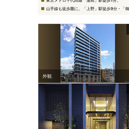
東京メトロ千代田線「湯島」駅徒歩1分。
山手線も徒歩圏に。「上野」駅徒歩9分・「御
外観