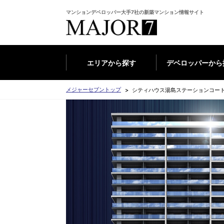
マンションデベロッパー大手7社の新築マンション情報サイト
エリアから探す
デベロッパーから
メジャーセブントップ
シティハウス湯島ステーションコー