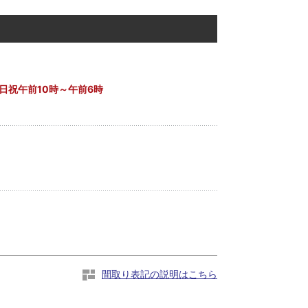
土日祝午前10時～午前6時
間取り表記の説明はこちら