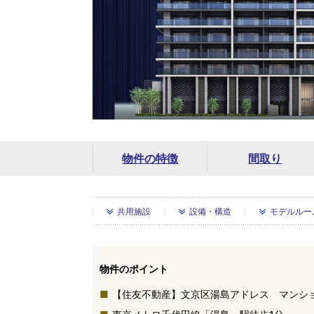
物件の特徴
間取り
共用施設
設備・構造
モデルルー
物件のポイント
【住友不動産】文京区湯島アドレス マンシ