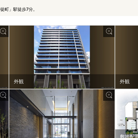
徒町」駅徒歩7分。
外観
外観
敷地配