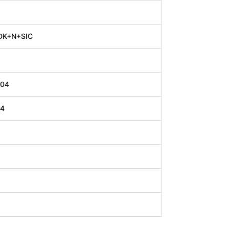
DK+N+SIC
.04
94