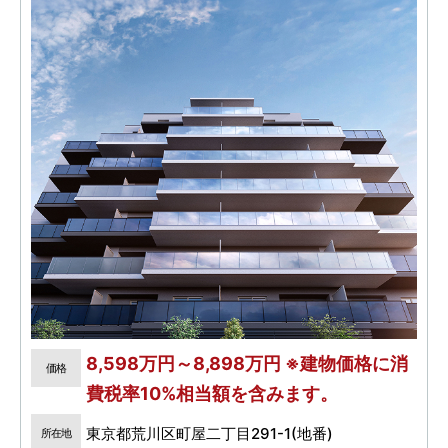
8,598万円～8,898万円 ※建物価格に消
価格
費税率10%相当額を含みます。
東京都荒川区町屋二丁目291-1(地番)
所在地