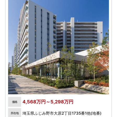
4,568万円～5,298万円
価格
埼玉県ふじみ野市大原2丁目1735番1他(地番)
所在地