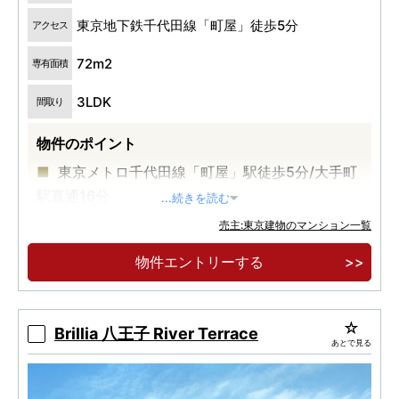
東京地下鉄千代田線「町屋」徒歩5分
アクセス
72m2
専有面積
3LDK
間取り
物件のポイント
東京メトロ千代田線「町屋」駅徒歩5分/大手町
駅直通16分
...続きを読む
売主:東京建物のマンション一覧
物件エントリーする
Brillia 八王子 River Terrace
あとで見る