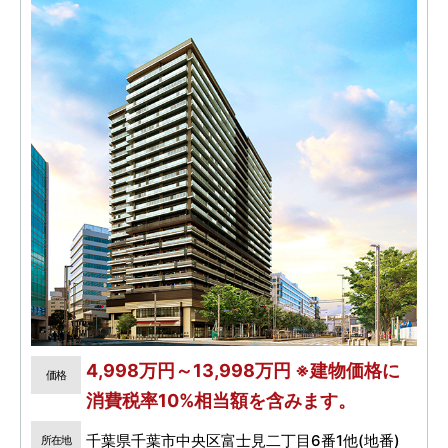
4,998万円～13,998万円 ※建物価格に
価格
消費税率10%相当額を含みます。
千葉県千葉市中央区富士見二丁目6番1他(地番)
所在地