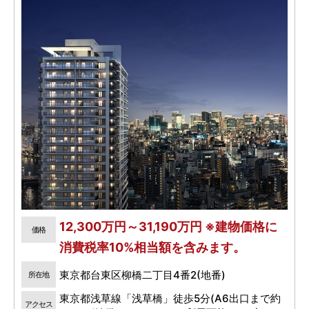
12,300万円～31,190万円 ※建物価格に
価格
消費税率10%相当額を含みます。
東京都台東区柳橋二丁目4番2(地番)
所在地
東京都浅草線「浅草橋」徒歩5分(A6出口まで約
アクセス