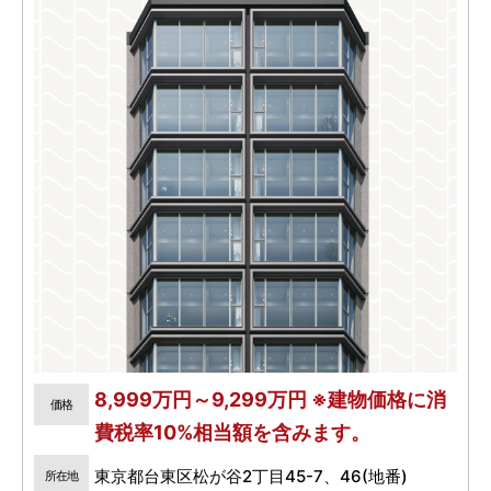
8,999万円～9,299万円 ※建物価格に消
価格
費税率10%相当額を含みます。
東京都台東区松が谷2丁目45-7、46(地番)
所在地