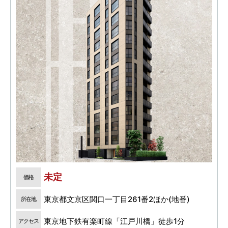
未定
価格
東京都文京区関口一丁目261番2ほか(地番)
所在地
東京地下鉄有楽町線「江戸川橋」徒歩1分
アクセス