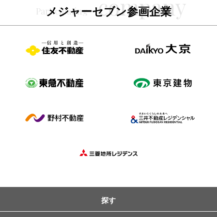
メジャーセブン参画企業
探す