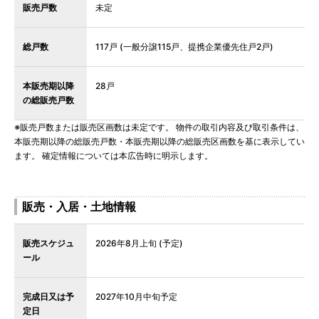
販売戸数
未定
総戸数
117戸 (一般分譲115戸、提携企業優先住戸2戸)
本販売期以降
28戸
の総販売戸数
※販売戸数または販売区画数は未定です。 物件の取引内容及び取引条件は、
本販売期以降の総販売戸数・本販売期以降の総販売区画数を基に表示してい
ます。 確定情報については本広告時に明示します。
販売・入居・土地情報
販売スケジュ
2026年8月上旬 (予定)
ール
完成日又は予
2027年10月中旬予定
定日