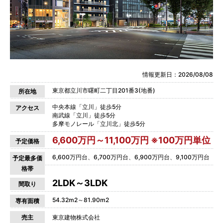
情報更新日：2026/08/08
東京都立川市曙町二丁目201番3(地番)
所在地
中央本線「立川」徒歩5分
アクセス
南武線「立川」徒歩5分
多摩モノレール「立川北」徒歩5分
6,600万円～11,100万円 ※100万円単位
予定価格
6,600万円台、6,700万円台、6,900万円台、9,100万円台
予定最多価
格帯
2LDK～3LDK
間取り
54.32m2～81.90m2
専有面積
売主
東京建物株式会社