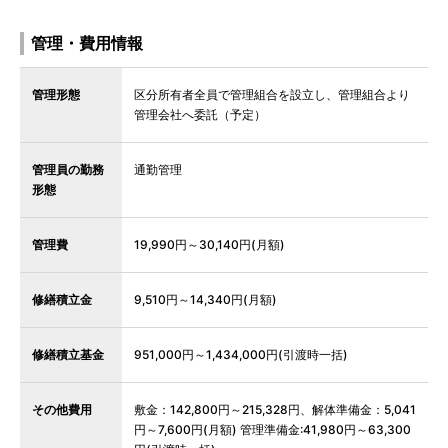
管理・費用情報
管理形態
区分所有者全員で管理組合を設立し、管理組合より
管理会社へ委託（予定）
管理員の勤務
通勤管理
形態
管理費
19,990円～30,140円(月額)
修繕積立金
9,510円～14,340円(月額)
修繕積立基金
951,000円～1,434,000円(引渡時一括)
その他費用
敷金：142,800円～215,328円、解体準備金：5,041
円～7,600円(月額) 管理準備金:41,980円～63,300