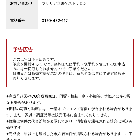
お問い合わせ
ブリリア立川ゲストサロン
電話番号
0120-432-117
予告広告
この広告は予告広告です。
販売を開始するまでは、契約または予約（仮予約を含む）のお申込
みには一切応じられませんのでご了承ください。
価格または販売方法が未定の場合は、新規分譲広告にて確定情報を
お知らせします。
※完成予想図やCG合成画像は、門塀・植栽・庭・外観等、実際とは多少異
なる場合があります。
※掲載の写真や動画には、一部オプション（有償）が含まれる場合がありま
す。また、家具・調度品等は販売価格に含まれておりません。
※価格は物件の代金総額を表示しており、消費税が課税される場合は税込み
価格です。
※完成後１年以上を経過した未入居物件が掲載される場合があります。ご了
承ください。