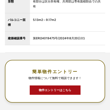
形態
有部分は区分所有権、共用部は専有面積割合での共
有
バルコニー面
5.13m2～9.17m2
積
建築確認番号
第ERI24019475号(2024年8月20日付)
簡単物件エントリー
物件情報について無料で相談できます！
物件エントリーはこちら