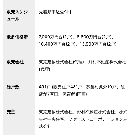
販売スケジ
先着順申込受付中
ュール
最多価格帯
7,000万円台(2戸)、8,800万円台(2戸)、
10,400万円台(2戸)、13,900万円台(2戸)
販売会社
東京建物株式会社(代理)、野村不動産株式会社
(代理)
総戸数
491戸 (販売住戸481戸、募集対象外10戸、他
店舗7区画、保育所1区画)
売主
東京建物株式会社、野村不動産株式会社、株式
会社中央住宅、ファーストコーポレーション株
式会社