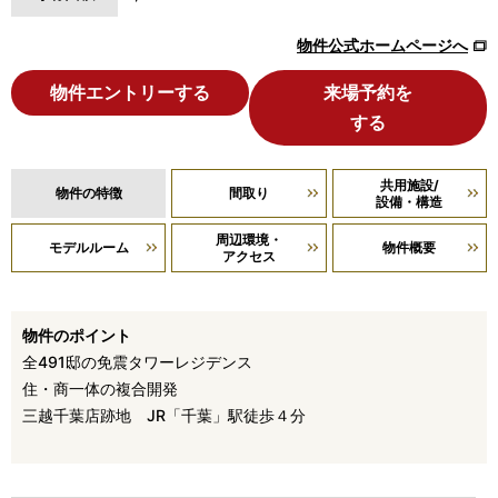
物件公式ホームページへ
物件エントリーする
来場予約を
する
共用施設/
物件の特徴
間取り
設備・構造
周辺環境・
モデルルーム
物件概要
アクセス
物件のポイント
全491邸の免震タワーレジデンス
住・商一体の複合開発
三越千葉店跡地 JR「千葉」駅徒歩４分