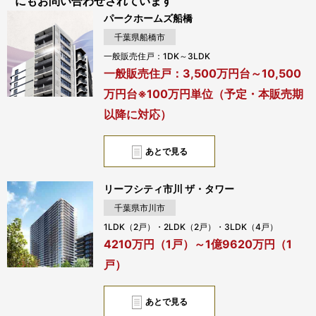
にもお問い合わせされています
パークホームズ船橋
千葉県船橋市
一般販売住戸：1DK～3LDK
一般販売住戸：3,500万円台～10,500
万円台※100万円単位（予定・本販売期
以降に対応）
あとで見る
リーフシティ市川 ザ・タワー
千葉県市川市
1LDK（2戸）・2LDK（2戸）・3LDK（4戸）
4210万円（1戸）～1億9620万円（1
戸）
あとで見る