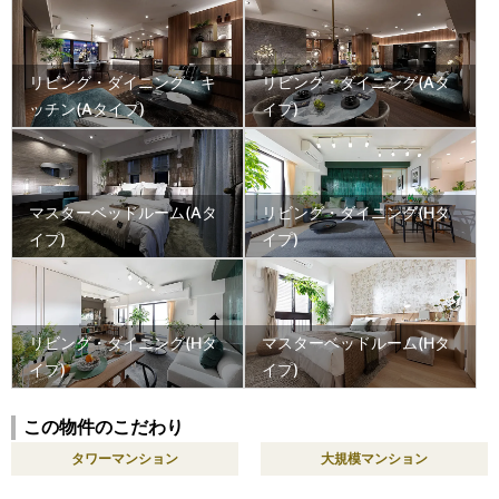
リビング・ダイニング・キ
リビング・ダイニング(Aタ
ッチン(Aタイプ)
イプ)
マスターベッドルーム(Aタ
リビング・ダイニング(Hタ
イプ)
イプ)
リビング・ダイニング(Hタ
マスターベッドルーム(Hタ
イプ)
イプ)
この物件のこだわり
タワーマンション
大規模マンション