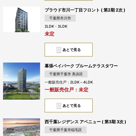
プラウド市川一丁目フロント ( 第2期 2次 )
千葉県市川市
2LDK・3LDK
未定
あとで見る
幕張ベイパーク ブルームテラスタワー
千葉県千葉市 美浜区
一般販売住戸：2LDK～4LDK
一般販売住戸：未定
あとで見る
西千葉レジデンス アベニュー ( 第3期 3次 )
千葉県千葉市稲毛区