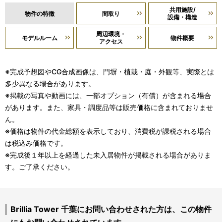
共用施設/
物件の特徴
間取り
設備・構造
周辺環境・
モデルルーム
物件概要
アクセス
※完成予想図やCG合成画像は、門塀・植栽・庭・外観等、実際とは
多少異なる場合があります。
※掲載の写真や動画には、一部オプション（有償）が含まれる場合
があります。また、家具・調度品等は販売価格に含まれておりませ
ん。
※価格は物件の代金総額を表示しており、消費税が課税される場合
は税込み価格です。
※完成後１年以上を経過した未入居物件が掲載される場合がありま
す。ご了承ください。
Brillia Tower 千葉にお問い合わせされた方は、この物件