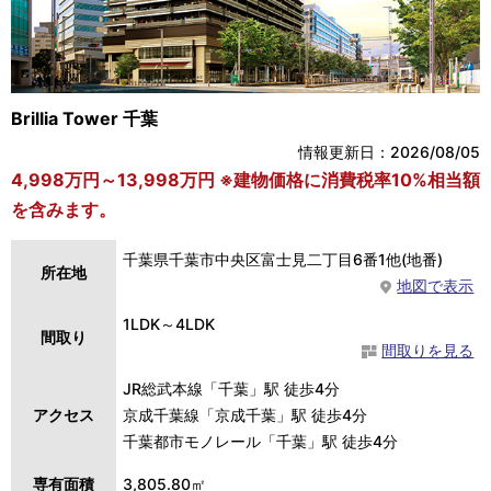
Brillia Tower 千葉
情報更新日：2026/08/05
4,998万円～13,998万円 ※建物価格に消費税率10%相当額
を含みます。
千葉県千葉市中央区富士見二丁目6番1他(地番)
所在地
地図で表示
1LDK～4LDK
間取り
間取りを見る
JR総武本線「千葉」駅 徒歩4分
アクセス
京成千葉線「京成千葉」駅 徒歩4分
千葉都市モノレール「千葉」駅 徒歩4分
専有面積
3,805.80㎡