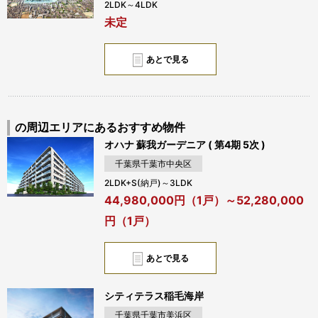
2LDK～4LDK
未定
あとで見る
の周辺エリアにあるおすすめ物件
オハナ 蘇我ガーデニア ( 第4期 5次 )
千葉県千葉市中央区
2LDK+S(納戸)～3LDK
44,980,000円（1戸）～52,280,000
円（1戸）
あとで見る
シティテラス稲毛海岸
千葉県千葉市美浜区