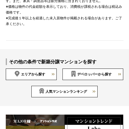
す。また、家具・調度品等は販売価格に含まれておりません。
※価格は物件の代金総額を表示しており、消費税が課税される場合は税込み
価格です。
※完成後１年以上を経過した未入居物件が掲載される場合があります。ご了
承ください。
その他の条件で新築分譲マンションを探す
エリアから探す
デベロッパーから探す
人気マンションランキング