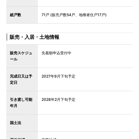
総戸数
71戸 (販売戸数54戸、地権者住戸17戸)
販売・入居・土地情報
販売スケジュ
先着順申込受付中
ール
完成日又は予
2027年9月下旬予定
定日
引き渡し可能
2028年2月下旬予定
年月
国土法