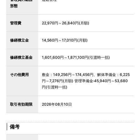
形態
管理費
22,970円～26,840円(月額)
修繕積立金
14,560円～17,010円(月額)
修繕積立基金
1,601,600円～1,871,100円(引渡時一括)
その他費用
敷金：149,256円～174,456円、解体準備金：6,225
円～7,276円(月額) 管理準備金:45,940円～53,680
円(引渡時一括)
取引有効期限
2026年08月10日
備考