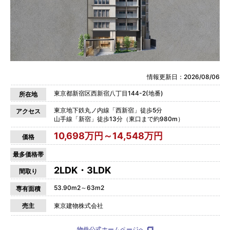
情報更新日：2026/08/06
東京都新宿区西新宿八丁目144-2(地番)
所在地
東京地下鉄丸ノ内線「西新宿」徒歩5分
アクセス
山手線「新宿」徒歩13分（東口まで約980m）
10,698万円～14,548万円
価格
最多価格帯
2LDK・3LDK
間取り
53.90m2～63m2
専有面積
売主
東京建物株式会社
物件公式ホームページへ