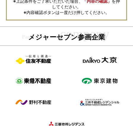
※上記条件をご了承いただいた場合、
「内容の確認」
を押
本サービスを円滑に運用するために必要な範囲において、直接メジャーセ
してください。
ブンから確認のご連絡をさせていただくことがありますので、あらかじめ
ご了承ください。
※内容確認ボタンは一度だけ押してください。
メジャーセブンの個人情報の取扱い方針については
こちら
をご覧くださ
い。
メジャーセブン参画企業