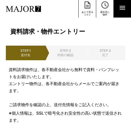
あとで見る
最近見た
リスト
物件
資料請求・物件エントリー
STEP.1
STEP.2
STEP.3
送付先
内容の確認
完了
資料請求物件は、各不動産会社から無料で資料・パンフレッ
トをお届けいたします。
エントリー物件は、各不動産会社からメールでご案内が届き
ます。
ご請求物件を確認の上、送付先情報をご記入ください。
※個人情報は、SSLで暗号化され安全性の高い状態で送信され
ます。