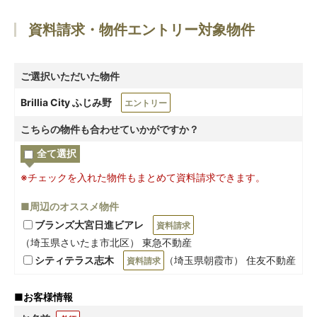
資料請求・物件エントリー対象物件
ご選択いただいた物件
Brillia City ふじみ野
エントリー
こちらの物件も合わせていかがですか？
全て選択
※チェックを入れた物件もまとめて資料請求できます。
■周辺のオススメ物件
ブランズ大宮日進ビアレ
資料請求
（埼玉県さいたま市北区） 東急不動産
シティテラス志木
（埼玉県朝霞市） 住友不動産
資料請求
■
お客様情報