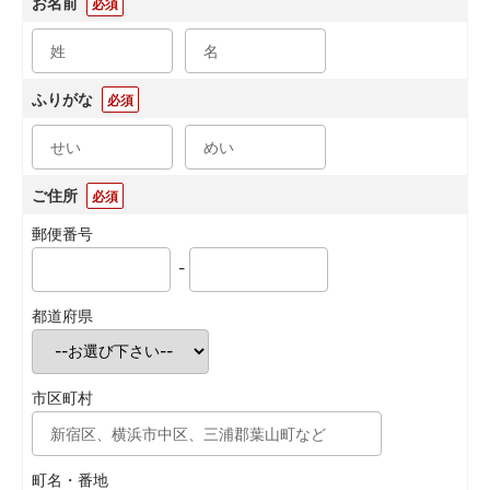
お名前
必須
ふりがな
必須
ご住所
必須
郵便番号
-
都道府県
市区町村
町名・番地