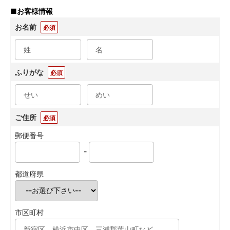
■
お客様情報
お名前
必須
ふりがな
必須
ご住所
必須
郵便番号
-
都道府県
市区町村