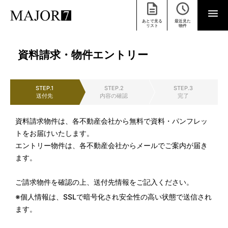
あとで見る
最近見た
リスト
物件
資料請求・物件エントリー
STEP.1
STEP.2
STEP.3
送付先
内容の確認
完了
資料請求物件は、各不動産会社から無料で資料・パンフレッ
トをお届けいたします。
エントリー物件は、各不動産会社からメールでご案内が届き
ます。
ご請求物件を確認の上、送付先情報をご記入ください。
※個人情報は、SSLで暗号化され安全性の高い状態で送信され
ます。