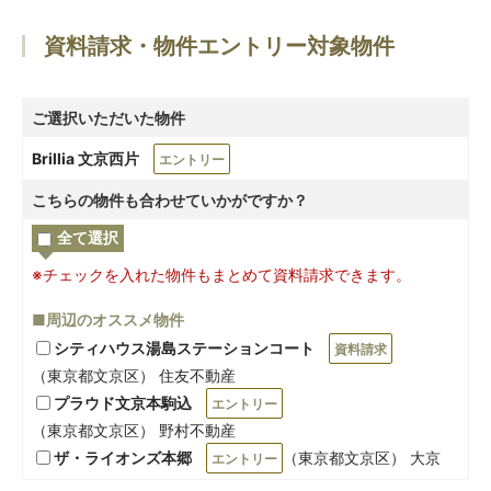
資料請求・物件エントリー対象物件
ご選択いただいた物件
Brillia 文京西片
エントリー
こちらの物件も合わせていかがですか？
全て選択
※チェックを入れた物件もまとめて資料請求できます。
■周辺のオススメ物件
シティハウス湯島ステーションコート
資料請求
（東京都文京区） 住友不動産
プラウド文京本駒込
エントリー
（東京都文京区） 野村不動産
ザ・ライオンズ本郷
（東京都文京区） 大京
エントリー