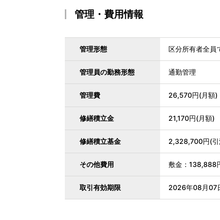
管理・費用情報
管理形態
区分所有者全員
管理員の勤務形態
通勤管理
管理費
26,570円(月額)
修繕積立金
21,170円(月額)
修繕積立基金
2,328,700円
その他費用
敷金：138,88
取引有効期限
2026年08月07