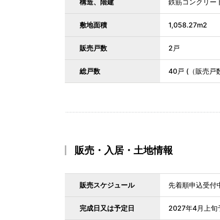
構造、階建
鉄筋コンクリー
敷地面積
1,058.27m2
販売戸数
2戸
総戸数
40戸 (（販売
販売・入居・土地情報
販売スケジュール
先着順申込受付
完成日又は予定日
2027年4月上旬