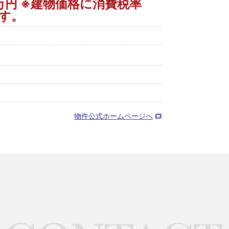
98万円 ※建物価格に消費税率
ます。
物件公式ホームページへ