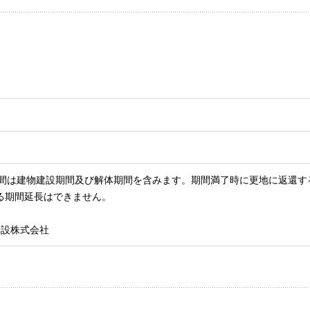
期間は建物建設期間及び解体期間を含みます。期間満了時に更地に返還す
る期間延長はできません。
建設株式会社