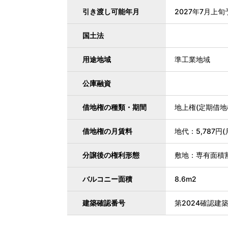
引き渡し可能年月
2027年7月上旬
国土法
用途地域
準工業地域
公庫融資
借地権の種類・期間
地上権(定期借地権
借地権の月賃料
地代：5,787円(
分譲後の権利形態
敷地：専有面積
バルコニー面積
8.6m2
建築確認番号
第2024確認建築