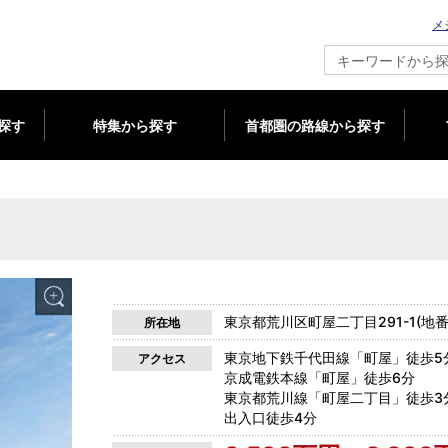
メ
新築マンション情報ならメジャーセブン
探す
特集から探す
首都圏の路線から探す
東京都荒川区町屋二丁目291-1(地番
所在地
東京地下鉄千代田線「町屋」徒歩5
アクセス
京成電鉄本線「町屋」徒歩6分
東京都荒川線「町屋二丁目」徒歩3分
出入口徒歩4分