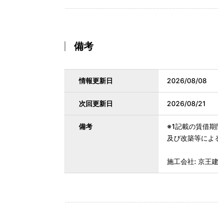
備考
情報更新日
2026/08/08
次回更新日
2026/08/21
備考
※1記載の賃借
及び改築等によ
施工会社: 京王