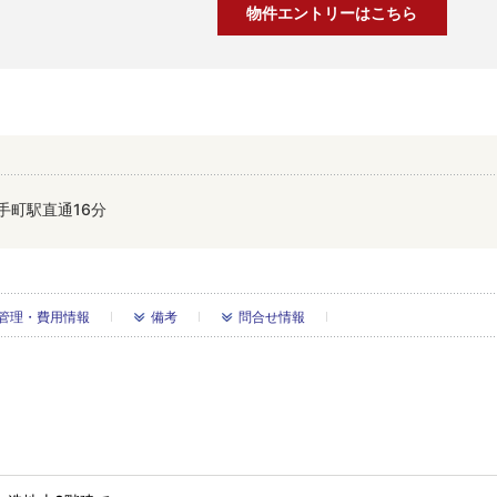
物件エントリーはこちら
手町駅直通16分
管理・費用情報
備考
問合せ情報