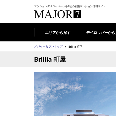
マンションデベロッパー大手7社の新築マンション情報サイト
エリアから探す
デベロッパーから
メジャーセブントップ
Brillia 町屋
Brillia 町屋