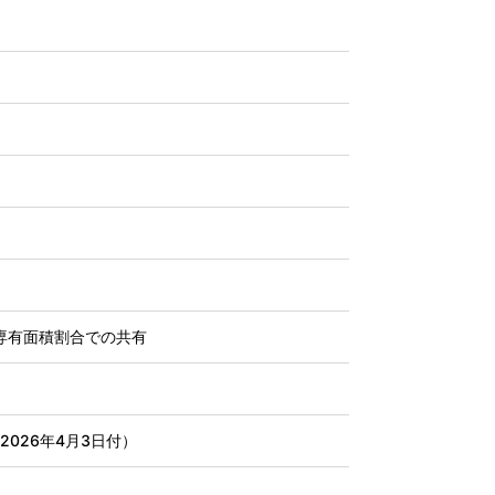
専有面積割合での共有
（2026年4月3日付）