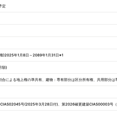
予定
)2025年1月8日～2089年1月31日※1
月額)
割合による地上権の準共有、建物：専有部分は区分所有権、共用部分は
CIAS02045号(2025年3月28日付)、第2026確更建築CIAS00003号