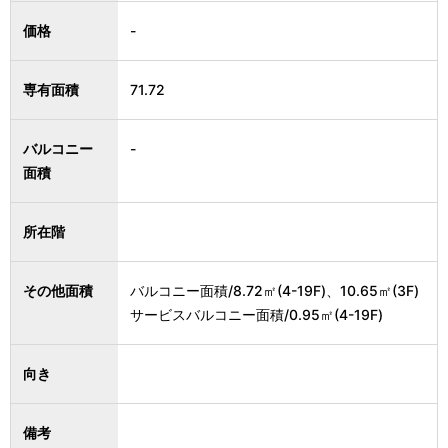
価格
-
専有面積
71.72
バルコニー
-
面積
所在階
その他面積
バルコニー面積/8.72㎡(4-19F)、10.65㎡(3F)
サービスバルコニー面積/0.95㎡(4-19F)
向き
備考