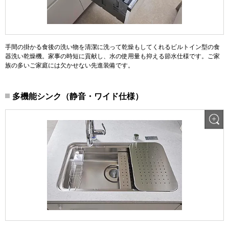
手間の掛かる食後の洗い物を清潔に洗って乾燥もしてくれるビルトイン型の食
器洗い乾燥機。家事の時短に貢献し、水の使用量も抑える節水仕様です。ご家
族の多いご家庭には欠かせない先進装備です。
多機能シンク（静音・ワイド仕様）