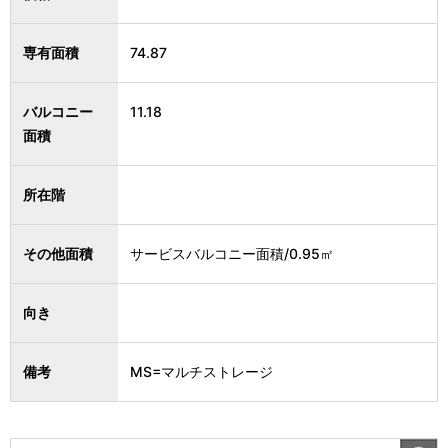
専有面積
74.87
バルコニー
11.18
面積
所在階
その他面積
サービスバルコニー面積/0.95㎡
向き
備考
MS=マルチストレージ