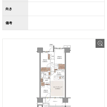
向き
備考