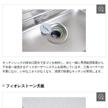
キッチンシンクの排水口部分で生ゴミを粉砕し、水と一緒に専用処理装置から
下水道へ放流するディスポーザーシステムを採用しています。三角コーナーが
不要になり、いやなニオイがなくなり、清潔で快適なキッチンが実現します。
フィオレストーン天板