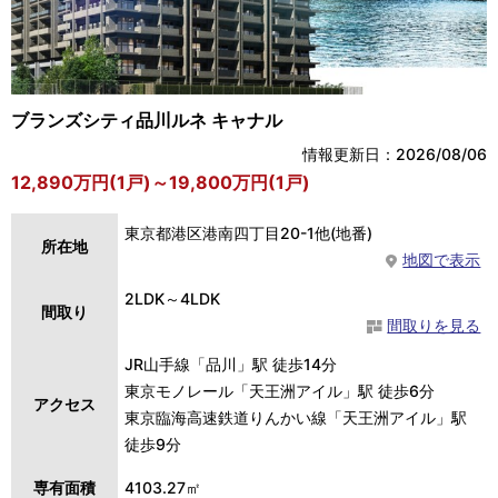
ブランズシティ品川ルネ キャナル
情報更新日：2026/08/06
12,890万円(1戸)～19,800万円(1戸)
東京都港区港南四丁目20-1他(地番)
所在地
地図で表示
2LDK～4LDK
間取り
間取りを見る
JR山手線「品川」駅 徒歩14分
東京モノレール「天王洲アイル」駅 徒歩6分
アクセス
東京臨海高速鉄道りんかい線「天王洲アイル」駅
徒歩9分
専有面積
4103.27㎡