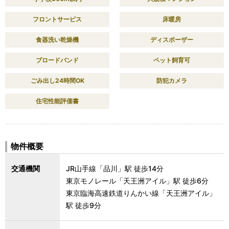
フロントサービス
床暖房
食器洗い乾燥機
ディスポーザー
ブロードバンド
ペット飼育可
ごみ出し24時間OK
防犯カメラ
住宅性能評価書
物件概要
交通機関
JR山手線「品川」駅 徒歩14分
東京モノレール「天王洲アイル」駅 徒歩6分
東京臨海高速鉄道りんかい線「天王洲アイル」
駅 徒歩9分