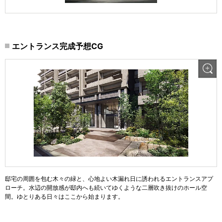
エントランス完成予想CG
邸宅の周囲を包む木々の緑と、心地よい木漏れ日に誘われるエントランスアプ
ローチ。水辺の開放感が邸内へも続いてゆくような二層吹き抜けのホール空
間。ゆとりある日々はここから始まります。