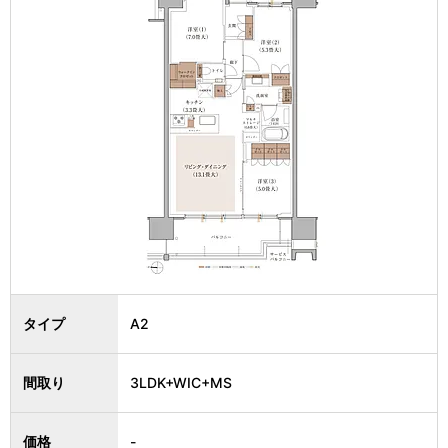
タイプ
A2
間取り
3LDK+WIC+MS
価格
-