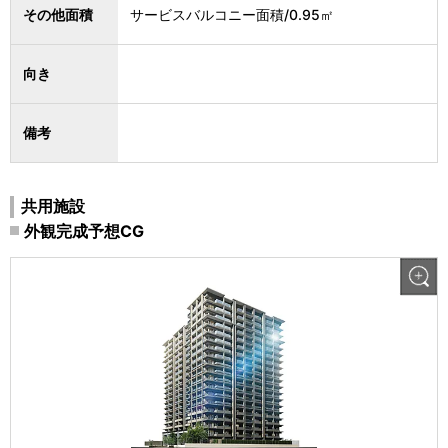
その他面積
サービスバルコニー面積/0.95㎡
向き
備考
共用施設
外観完成予想CG