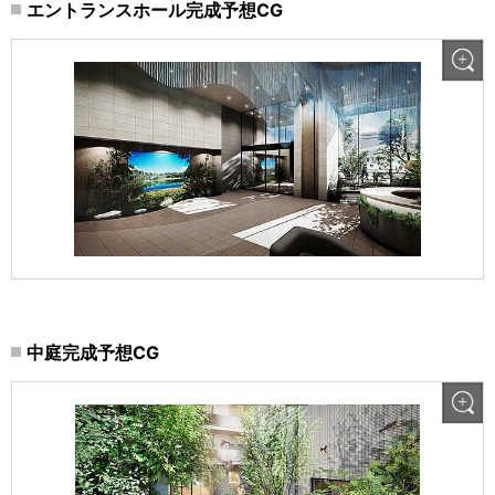
エントランスホール完成予想CG
中庭完成予想CG