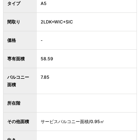
タイプ
A5
間取り
2LDK+WIC+SIC
価格
-
専有面積
58.59
バルコニー
7.85
面積
所在階
その他面積
サービスバルコニー面積/0.95㎡
向き