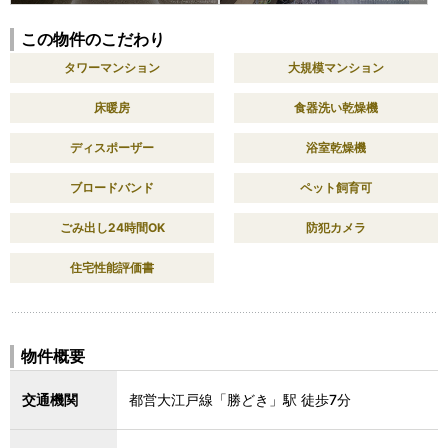
この物件のこだわり
タワーマンション
大規模マンション
床暖房
食器洗い乾燥機
ディスポーザー
浴室乾燥機
ブロードバンド
ペット飼育可
ごみ出し24時間OK
防犯カメラ
住宅性能評価書
物件概要
交通機関
都営大江戸線「勝どき」駅 徒歩7分