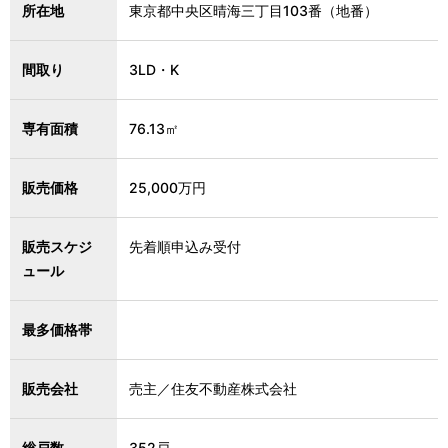
所在地
東京都中央区晴海三丁目103番（地番）
間取り
3LD・K
専有面積
76.13㎡
販売価格
25,000万円
販売スケジ
先着順申込み受付
ュール
最多価格帯
販売会社
売主／住友不動産株式会社
総戸数
352戸