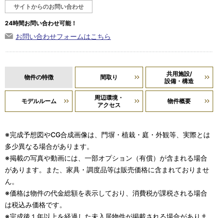
サイトからのお問い合わせ
24時間お問い合わせ可能！
お問い合わせフォームはこちら
共用施設/
物件の特徴
間取り
設備・構造
周辺環境・
モデルルーム
物件概要
アクセス
※完成予想図やCG合成画像は、門塀・植栽・庭・外観等、実際とは
多少異なる場合があります。
※掲載の写真や動画には、一部オプション（有償）が含まれる場合
があります。また、家具・調度品等は販売価格に含まれておりませ
ん。
※価格は物件の代金総額を表示しており、消費税が課税される場合
は税込み価格です。
※完成後１年以上を経過した未入居物件が掲載される場合がありま