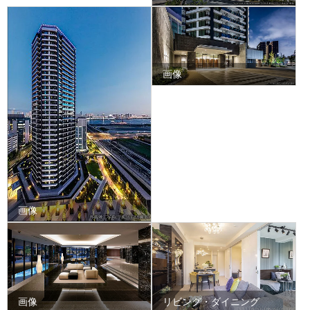
画像
画像
画像
リビング・ダイニング