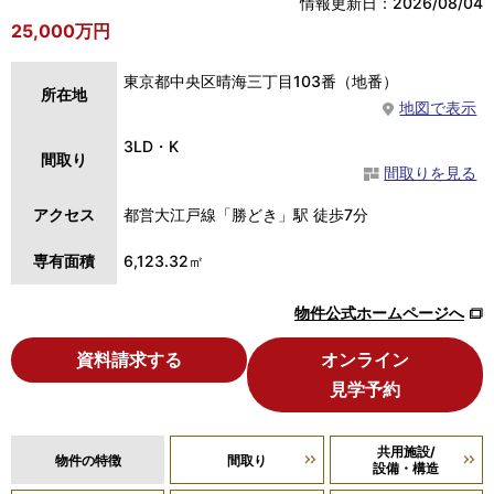
情報更新日：2026/08/04
25,000万円
東京都中央区晴海三丁目103番（地番）
所在地
地図で表示
3LD・K
間取り
間取りを見る
アクセス
都営大江戸線「勝どき」駅 徒歩7分
専有面積
6,123.32㎡
物件公式ホームページへ
資料請求する
オンライン
見学予約
共用施設/
物件の特徴
間取り
設備・構造