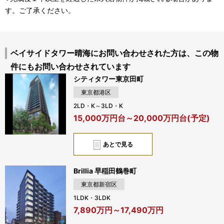
す。ご了承ください。
ベイサイドタワー晴海にお問い合わせされた方は、この物
件にもお問い合わせされています
シティタワー東京田町
東京都港区
2LD・K～3LD・K
15,000万円台～20,000万円台(予定)
あとで見る
Brillia 早稲田鶴巻町
東京都新宿区
1LDK・3LDK
7,890万円～17,490万円