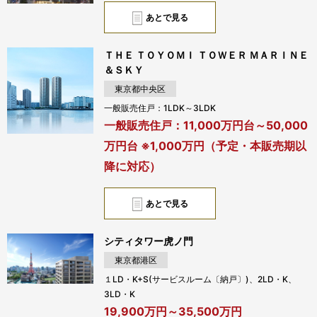
あとで見る
ＴＨＥ ＴＯＹＯＭＩ ＴＯＷＥＲ ＭＡＲＩＮＥ
＆ＳＫＹ
東京都中央区
一般販売住戸：1LDK～3LDK
一般販売住戸：11,000万円台～50,000
万円台 ※1,000万円（予定・本販売期以
降に対応）
あとで見る
シティタワー虎ノ門
東京都港区
１LD・K+S(サービスルーム〔納戸〕)、2LD・K、
3LD・K
19,900万円～35,500万円