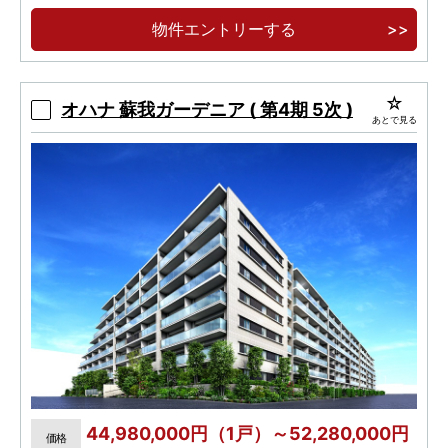
物件エントリーする
オハナ 蘇我ガーデニア ( 第4期 5次 )
あとで見る
44,980,000円（1戸）～52,280,000円
価格