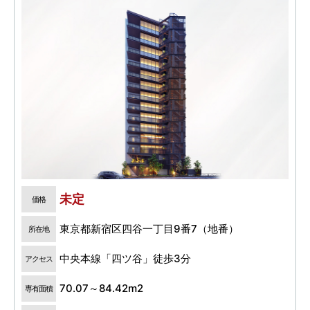
未定
価格
東京都新宿区四谷一丁目9番7（地番）
所在地
中央本線「四ツ谷」徒歩3分
アクセス
70.07～84.42m2
専有面積