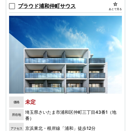
プラウド浦和仲町サウス
あとで見る
未定
価格
埼玉県さいたま市浦和区仲町三丁目43番1（地
所在地
番）
京浜東北・根岸線「浦和」徒歩12分
アクセス