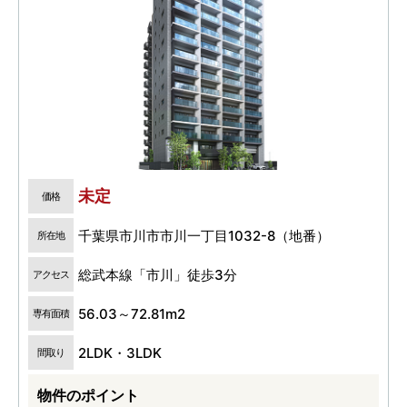
未定
価格
千葉県市川市市川一丁目1032-8（地番）
所在地
総武本線「市川」徒歩3分
アクセス
56.03～72.81m2
専有面積
2LDK・3LDK
間取り
物件のポイント