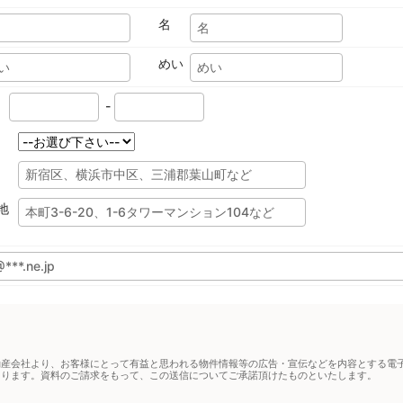
名
めい
-
地
動産会社より、お客様にとって有益と思われる物件情報等の広告・宣伝などを内容とする電
あります。資料のご請求をもって、この送信についてご承諾頂けたものといたします。