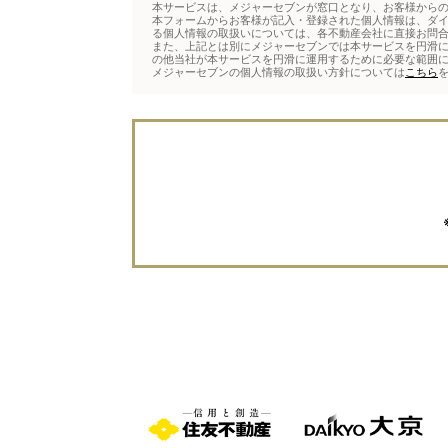
本サービスは、メジャーセブンが窓口となり、お客様から
本フォームからお客様が記入・登録された個人情報は、ダ
る個人情報の取扱いについては、各不動産会社に直接お問
また、上記とは別にメジャーセブンでは本サービスを円滑に
の他当社が本サービスを円滑に運用するために必要な範囲
メジャーセブンの個人情報の取扱い方針については
こちら