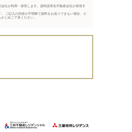
産会社が利用・保管します。資料請求先不動産会社が保管す
。 ご記入の内容が不明瞭で資料をお送りできない場合、そ
らかじめご了承ください。
。