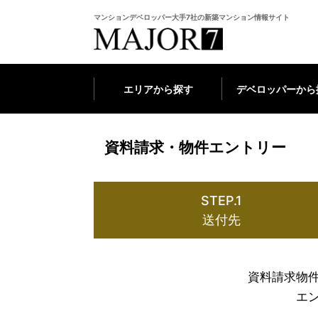
マンションデベロッパー大手7社の新築マンション情報サイト
エリアから探す
デベロッパーから
資料請求・物件エントリー
STEP.1
送付先
資料請求物
エ