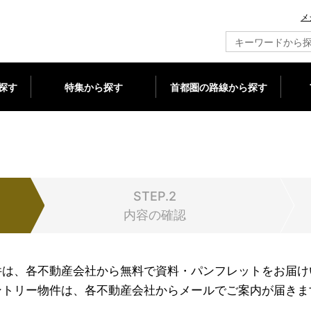
メ
新築マンション情報ならメジャーセブン
探す
特集から探す
首都圏の路線から探す
STEP.2
内容の確認
件は、各不動産会社から無料で資料・パンフレットをお届け
ントリー物件は、各不動産会社からメールでご案内が届きま