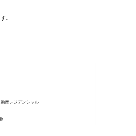
ます。
不動産レジデンシャル
物