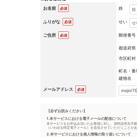
お名前
姓
必須
ふりがな
せい
必須
ご住所
郵便番号
必須
都道府県
市区町村
町名・番
建物名
メールアドレス
必須
【必ずお読みください】
1.本サービスにおける電子メールの配信について
本サービスをお申込み頂いたお客様に対し、資料請求先不
（いわゆる特定電子メール）を送信させていただくことが
2.本サービスにおける個人情報の取り扱いについて