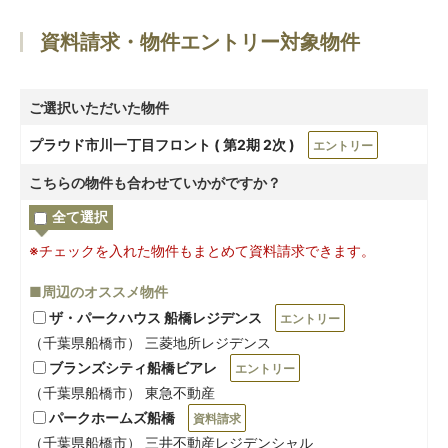
資料請求・物件エントリー対象物件
ご選択いただいた物件
プラウド市川一丁目フロント ( 第2期 2次 )
エントリー
こちらの物件も合わせていかがですか？
全て選択
※チェックを入れた物件もまとめて資料請求できます。
■周辺のオススメ物件
ザ・パークハウス 船橋レジデンス
エントリー
（千葉県船橋市） 三菱地所レジデンス
ブランズシティ船橋ビアレ
エントリー
（千葉県船橋市） 東急不動産
パークホームズ船橋
資料請求
（千葉県船橋市） 三井不動産レジデンシャル