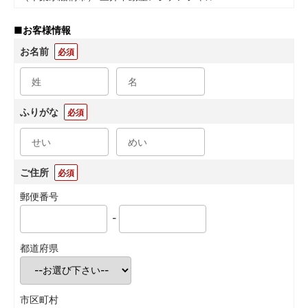
■
お客様情報
お名前
必須
ふりがな
必須
ご住所
必須
郵便番号
-
都道府県
市区町村