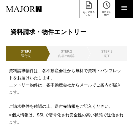
あとで見る
最近見た
リスト
物件
資料請求・物件エントリー
STEP.1
STEP.2
STEP.3
送付先
内容の確認
完了
資料請求物件は、各不動産会社から無料で資料・パンフレッ
トをお届けいたします。
エントリー物件は、各不動産会社からメールでご案内が届き
ます。
ご請求物件を確認の上、送付先情報をご記入ください。
※個人情報は、SSLで暗号化され安全性の高い状態で送信され
ます。