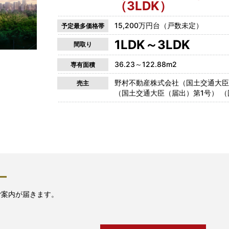
（3LDK）
15,200万円台（戸数未定）
予定最多価格帯
1LDK～3LDK
間取り
36.23～122.88m2
専有面積
野村不動産株式会社（国土交通大臣（
売主
（国土交通大臣（届出）第1号） （
ー
ご案内が届きます。