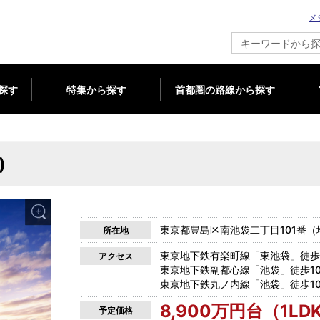
メ
新築マンション情報ならメジャーセブン
探す
特集から探す
首都圏の路線から探す
)
東京都豊島区南池袋二丁目101番（
所在地
東京地下鉄有楽町線「東池袋」徒歩
アクセス
東京地下鉄副都心線「池袋」徒歩1
東京地下鉄丸ノ内線「池袋」徒歩1
8,900万円台（1LD
予定価格