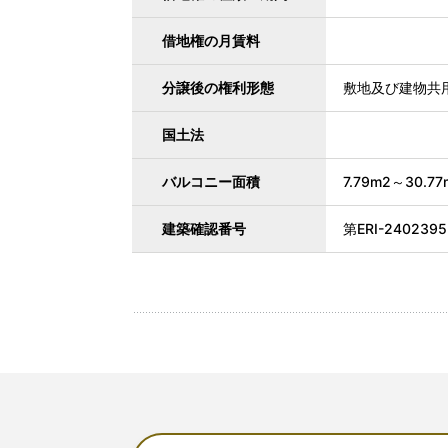
借地権の月賃料
分譲後の権利形態
敷地及び建物共
国土法
バルコニー面積
7.79m2～30.77
建築確認番号
第ERI-2402