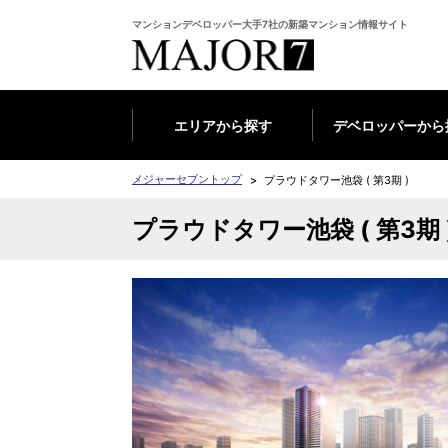
マンションデベロッパー大手7社の新築マンション情報サイト
エリアから探す
デベロッパーから
メジャーセブントップ
プラウドタワー池袋 ( 第3期 )
プラウドタワー池袋 ( 第3期 