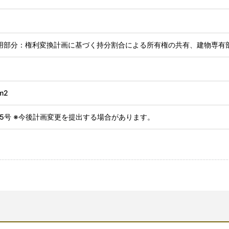
用部分：権利変換計画に基づく持分割合による所有権の共有、建物専有
m2
3955号 ※今後計画変更を提出する場合があります。