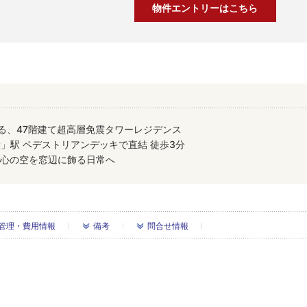
物件エントリーはこちら
る、47階建て超高層免震タワーレジデンス
」駅 ペデストリアンデッキで直結 徒歩3分
都心の空を窓辺に飾る日常へ
管理・費用情報
備考
問合せ情報