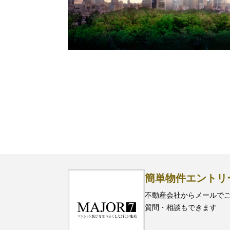
簡単物件エントリ
不動産会社からメールで
質問・相談もできます