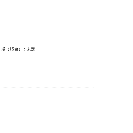
き場（15台）：未定