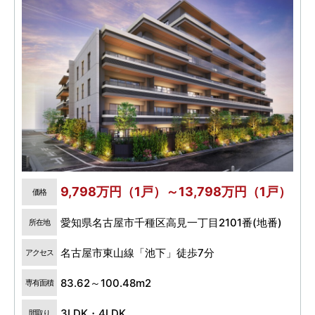
9,798万円（1戸）～13,798万円（1戸）
価格
愛知県名古屋市千種区高見一丁目2101番(地番)
所在地
名古屋市東山線「池下」徒歩7分
アクセス
83.62～100.48m2
専有面積
3LDK・4LDK
間取り