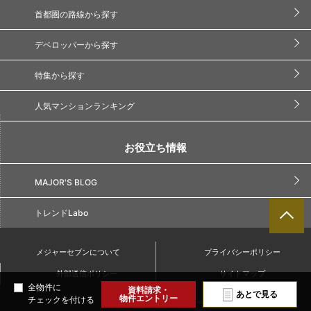
首都圏の路線から探す
デベロッパーから探す
特集から探す
人気マンションランキング
お役立ち情報
MAJOR'S BLOG
トレンドLabo
メジャーセブンについて
プライバシーポリシー
外部送信ポリシー
サイトマップ
全物件に
資料請求・
あとで見る
物件エントリー
チェックを付ける
Copyright(C) Major7. All Rights Reserved.