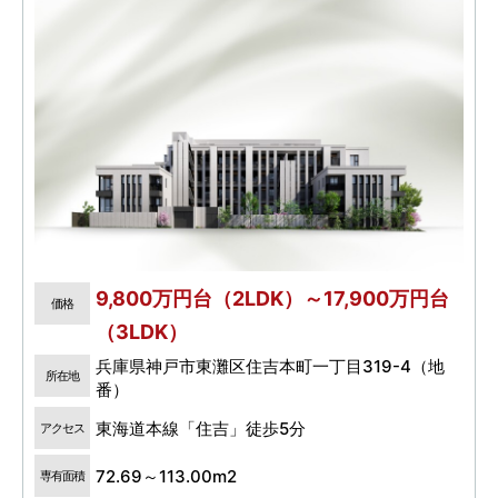
9,800万円台（2LDK）～17,900万円台
価格
（3LDK）
兵庫県神戸市東灘区住吉本町一丁目319-4（地
所在地
番）
東海道本線「住吉」徒歩5分
アクセス
72.69～113.00m2
専有面積