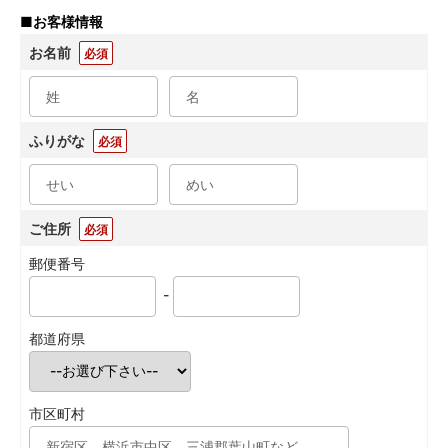
■
お客様情報
お名前
必須
ふりがな
必須
ご住所
必須
郵便番号
-
都道府県
市区町村