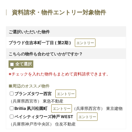
資料請求・物件エントリー対象物件
ご選択いただいた物件
プラウド住吉本町一丁目 ( 第2期 )
エントリー
こちらの物件も合わせていかがですか？
全て選択
※チェックを入れた物件もまとめて資料請求できます。
■周辺のオススメ物件
ブランズタワー西宮
エントリー
（兵庫県西宮市） 東急不動産
Brillia 夙川松園町
（兵庫県西宮市） 東京建物
エントリー
ベイシティタワーズ神戸 WEST
エントリー
（兵庫県神戸市中央区） 住友不動産