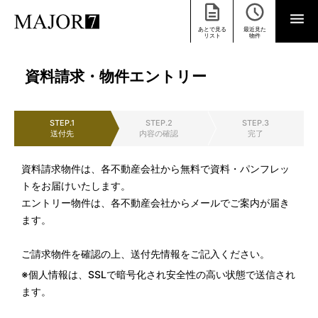
あとで見る
最近見た
リスト
物件
資料請求・物件エントリー
STEP.1
STEP.2
STEP.3
送付先
内容の確認
完了
資料請求物件は、各不動産会社から無料で資料・パンフレッ
トをお届けいたします。
エントリー物件は、各不動産会社からメールでご案内が届き
ます。
ご請求物件を確認の上、送付先情報をご記入ください。
※個人情報は、SSLで暗号化され安全性の高い状態で送信され
ます。