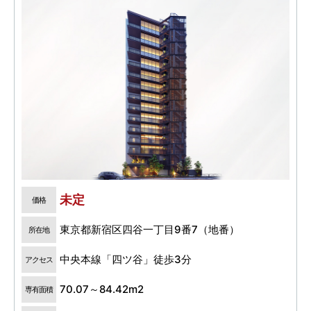
未定
価格
東京都新宿区四谷一丁目9番7（地番）
所在地
中央本線「四ツ谷」徒歩3分
アクセス
70.07～84.42m2
専有面積