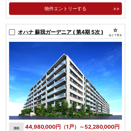
物件エントリーする
オハナ 蘇我ガーデニア ( 第4期 5次 )
あとで見る
44,980,000円（1戸）～52,280,000円
価格