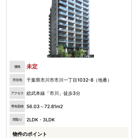
未定
価格
千葉県市川市市川一丁目1032-8（地番）
所在地
総武本線「市川」徒歩3分
アクセス
56.03～72.81m2
専有面積
2LDK・3LDK
間取り
物件のポイント