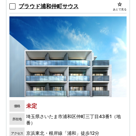
プラウド浦和仲町サウス
あとで見る
未定
価格
埼玉県さいたま市浦和区仲町三丁目43番1（地
所在地
番）
京浜東北・根岸線「浦和」徒歩12分
アクセス