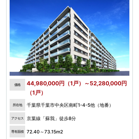
44,980,000円（1戸）～52,280,000円
価格
（1戸）
千葉県千葉市中央区南町1-4-5他（地番）
所在地
京葉線「蘇我」徒歩8分
アクセス
72.40～73.15m2
専有面積