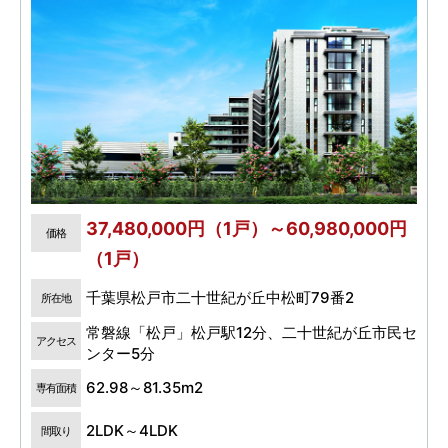
37,480,000円（1戸）～60,980,000円
価格
（1戸）
千葉県松戸市二十世紀が丘中松町79番2
所在地
常磐線「松戸」松戸駅12分、二十世紀が丘市民セ
アクセス
ンター5分
62.98～81.35m2
専有面積
2LDK～4LDK
間取り