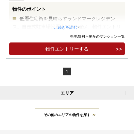
物件のポイント
低層住宅街を見晴らすランドマークレジデン
ス。自走式駐車場設置率100％確保。物件エントリ
...続きを読む
ー受付開始
売主:野村不動産のマンション一覧
物件エントリーする
1
エリア
その他のエリアの物件を探す