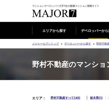
マンションデベロッパー大手7社の新築マンション情報サイト
エリアから探す
デベロッパーから
メジャーセブントップ
デベロッパーから探す
野村不動
野村不動産のマンション
エリア
野村不動産すべて(49)
栃木県(1)