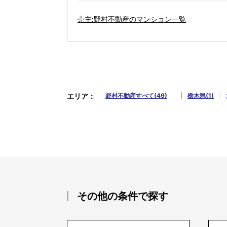
売主:野村不動産のマンション一覧
エリア
野村不動産すべて(49)
栃木県(1)
その他の条件で探す