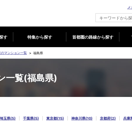
メ
新築マンション情報ならメジャーセブン
探す
特集から探す
首都圏の路線から探す
産のマンション一覧
福島県
一覧(福島県)
埼玉県(5)
千葉県(5)
東京都(15)
神奈川県(10)
京都府(2)
兵庫県