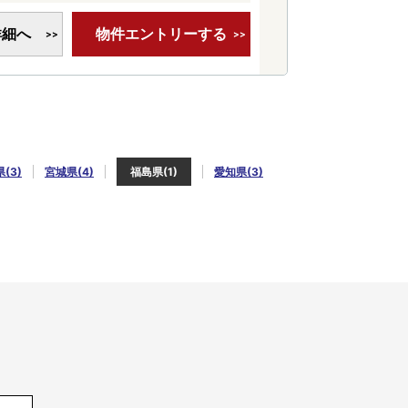
詳細へ
物件エントリーする
(3)
宮城県(4)
福島県(1)
愛知県(3)