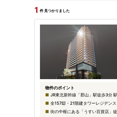
1
件 見つかりました
物件のポイント
JR東北新幹線「郡山」駅徒歩3分
全157邸・21階建タワーレジデン
街の中枢にある「うすい百貨店」