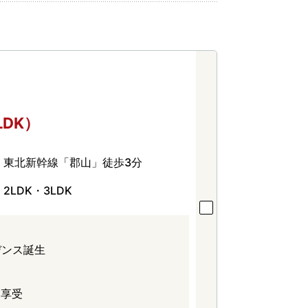
LDK）
東北新幹線「郡山」徒歩3分
2LDK・3LDK
デンス誕生
を享受