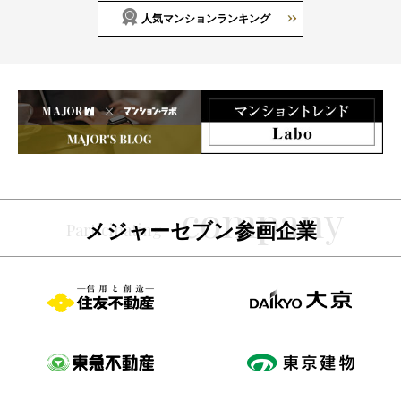
人気マンションランキング
メジャーセブン参画企業