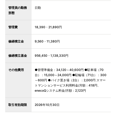
管理員の勤務
日勤
形態
管理費
18,390・21,890円
修繕積立金
9,560・11,380円
修繕積立基金
956,450・1,138,330円
その他費用
●管理準備金：34,120～40,600円 ●駐車場（70
台）：15,000～24,000円 ●駐輪場（71台）：300
～600円 ●バイク置き場（2台）：2,000円 スマー
トマンションサービス利用料金/月額：418円、
enecoQシステム料金/月額：2,123円
取引有効期限
2026年10月30日