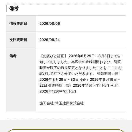
備考
情報更新日
2026/08/06
次回更新日
2026/08/24
備考
【お詫びと訂正】 2026年6月29日～8月3日まで告
知しておりました、本広告の登録期間および、引渡
時期が以下の通り変更となりましたことを ここにお
詫びして訂正させていただきます。 登録期間：誤）
2026年８月29日・30日 →正）2026年９月19日～
22日 引渡時期：誤）2026年11月下旬(予定) →正）
2026年12月中旬(予定)
施工会社: 埼玉建興株式会社