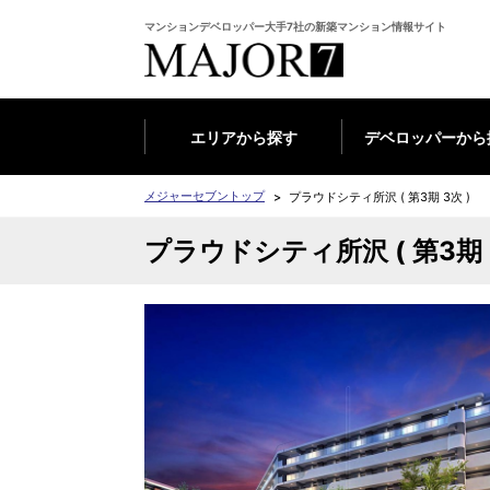
マンションデベロッパー大手7社の新築マンション情報サイト
エリアから探す
デベロッパーから
メジャーセブントップ
プラウドシティ所沢 ( 第3期 3次 )
プラウドシティ所沢 ( 第3期 3