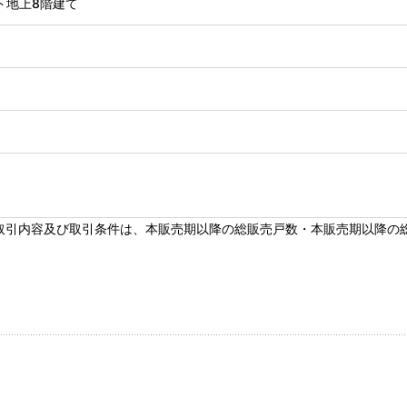
ト地上8階建て
取引内容及び取引条件は、本販売期以降の総販売戸数・本販売期以降の