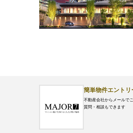
簡単物件エントリ
不動産会社からメールで
質問・相談もできます