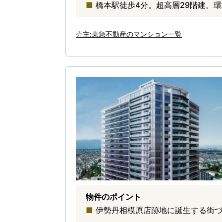
橋本駅徒歩4分。超高層29階建。
売主:東急不動産のマンション一覧
物件のポイント
伊勢丹相模原店跡地に誕生する街づ