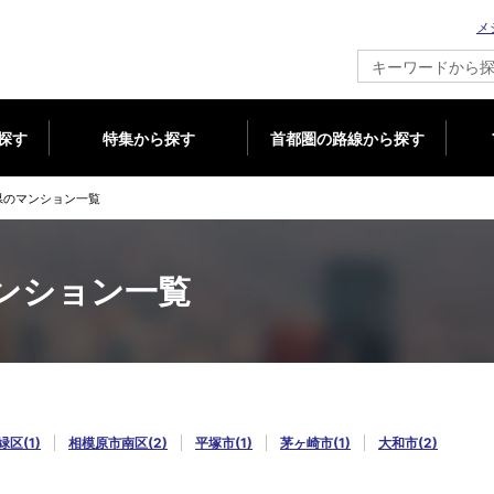
メ
新築マンション情報ならメジャーセブン
探す
特集から探す
首都圏の路線から探す
県のマンション一覧
ンション一覧
区(1)
相模原市南区(2)
平塚市(1)
茅ヶ崎市(1)
大和市(2)