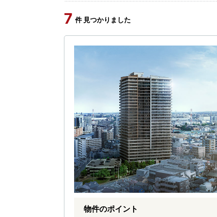
7
件 見つかりました
物件のポイント