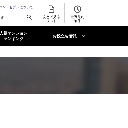
ジャーセブンについて
あとで見る
最近見た
リスト
物件
人気マンション
お役立ち情報
MAJOR'S BLOG
ランキング
トレンドLabo