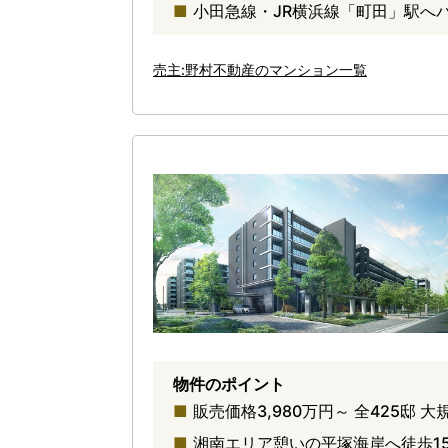
小田急線・JR横浜線「町田」駅へバ
売主:野村不動産のマンション一覧
物件のポイント
販売価格3,980万円～ 全425邸 
湘南エリア憩いの平塚海岸へ徒歩1