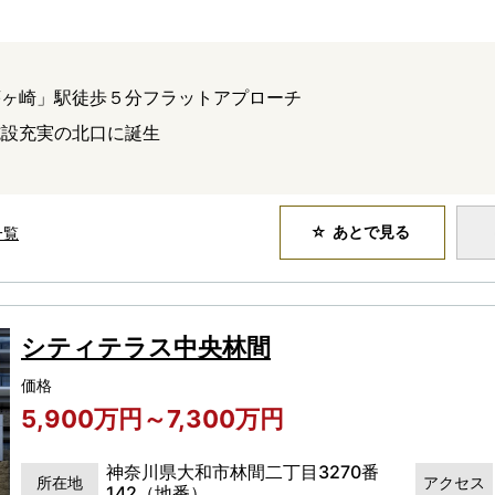
茅ヶ崎」駅徒歩５分フラットアプローチ
施設充実の北口に誕生
あとで見る
一覧
シティテラス中央林間
価格
5,900万円～7,300万円
神奈川県大和市林間二丁目3270番
所在地
アクセス
142（地番）