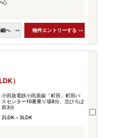
中心
詳細へ
物件エントリーする
LDK）
小田急電鉄小田原線「町田」町田バ
スセンター10番乗り場8分、北ひろば
前3分
2LDK～3LDK