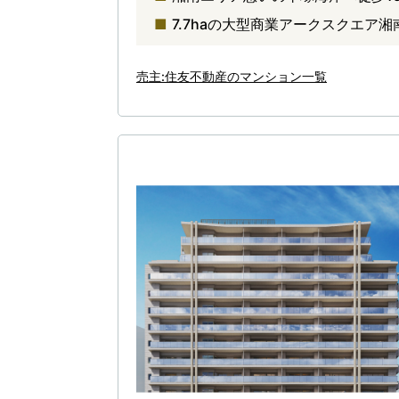
7.7haの大型商業アークスクエア湘
売主:住友不動産のマンション一覧