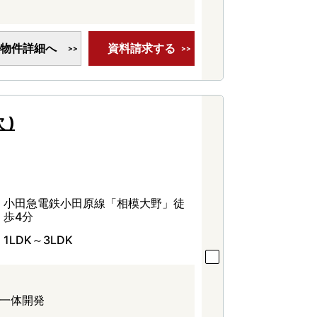
物件詳細へ
資料請求する
 )
小田急電鉄小田原線「相模大野」徒
歩4分
1LDK～3LDK
商一体開発