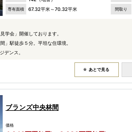
67.32平米～70.32平米
専有面積
間取り
地見学会」開催しております。
林間」駅徒歩５分。平坦な住環境。
レジデンス。
あとで見る
ブランズ中央林間
価格