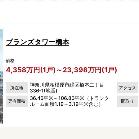
ブランズタワー橋本
価格
4,358万円(1戸)～23,398万円(1戸)
神奈川県相模原市緑区橋本二丁目
所在地
アクセス
336-1(地番)
36.46平米～106.80平米（トランク
専有面積
間取り
ルーム面積1.19～3.19平米含む）