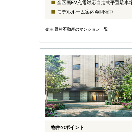
全区画EV充電対応自走式平置駐車場
モデルルーム案内会開催中
売主:野村不動産のマンション一覧
物件のポイント