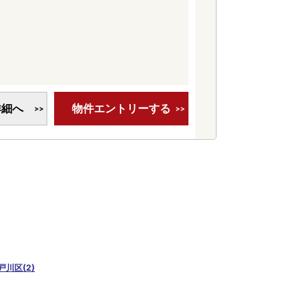
詳細へ
物件エントリーする
戸川区(2)