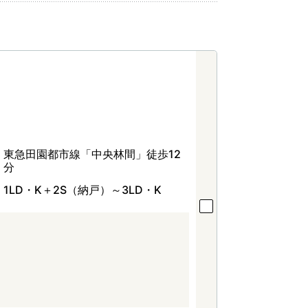
東急田園都市線「中央林間」徒歩12
分
1LD・K＋2S（納戸）～3LD・K