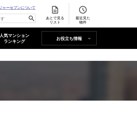
ジャーセブンについて
あとで見る
最近見た
リスト
物件
人気マンション
お役立ち情報
MAJOR'S BLOG
ランキング
トレンドLabo