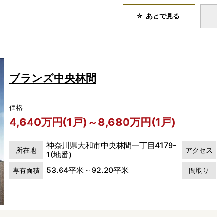
あとで見る
ブランズ中央林間
価格
4,640万円(1戸)～8,680万円(1戸)
神奈川県大和市中央林間一丁目4179-
所在地
アクセス
1(地番)
53.64平米～92.20平米
専有面積
間取り