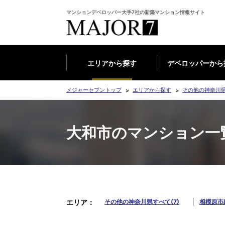
マンションデベロッパー大手7社の新築マンション情報サイト
エリアから探す
デベロッパーから
メジャーセブントップ
エリアから探す
その他の神奈川
大和市のマンション一
エリア
その他の神奈川県すべて(7)
相模原市緑