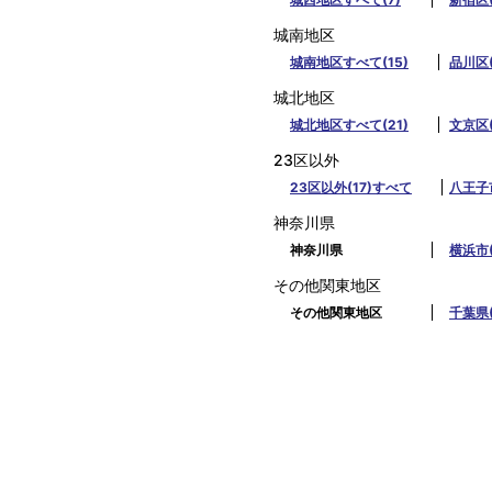
城南地区
城南地区すべて(15)
品川区(
城北地区
城北地区すべて(21)
文京区(
23区以外
23区以外(17)すべて
八王子市
神奈川県
神奈川県
横浜市(
その他関東地区
その他関東地区
千葉県(