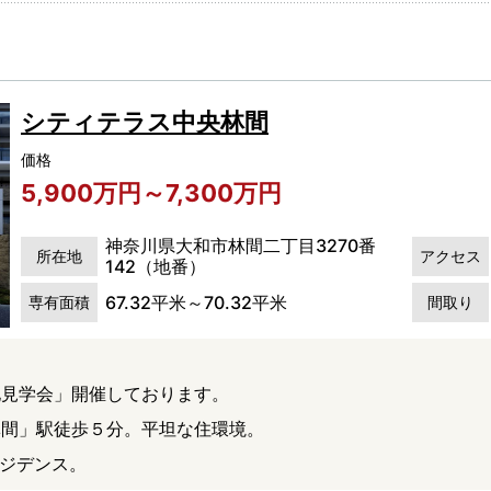
シティテラス中央林間
価格
5,900万円～7,300万円
神奈川県大和市林間二丁目3270番
所在地
アクセス
142（地番）
67.32平米～70.32平米
専有面積
間取り
地見学会」開催しております。
林間」駅徒歩５分。平坦な住環境。
レジデンス。