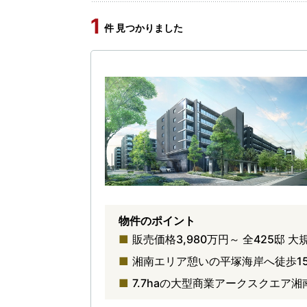
1
件 見つかりました
物件のポイント
販売価格3,980万円～ 全425邸 
湘南エリア憩いの平塚海岸へ徒歩1
7.7haの大型商業アークスクエア湘