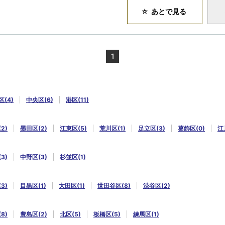
あとで見る
1
(4)
中央区(6)
港区(11)
2)
墨田区(2)
江東区(5)
荒川区(1)
足立区(3)
葛飾区(0)
江
3)
中野区(3)
杉並区(1)
3)
目黒区(1)
大田区(1)
世田谷区(8)
渋谷区(2)
8)
豊島区(2)
北区(5)
板橋区(5)
練馬区(1)