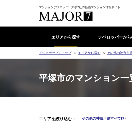
マンションデベロッパー大手7社の新築マンション情報サイト
エリアから探す
デベロッパーから
メジャーセブントップ
エリアから探す
その他の神奈川
平塚市のマンション一
エリアを絞り込む
その他の神奈川県すべて(7)