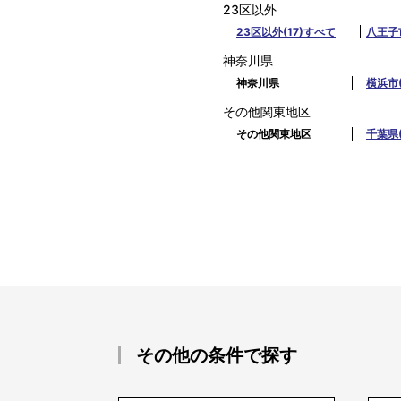
23区以外
23区以外(17)すべて
八王子市
神奈川県
神奈川県
横浜市(
その他関東地区
その他関東地区
千葉県(
その他の条件で探す