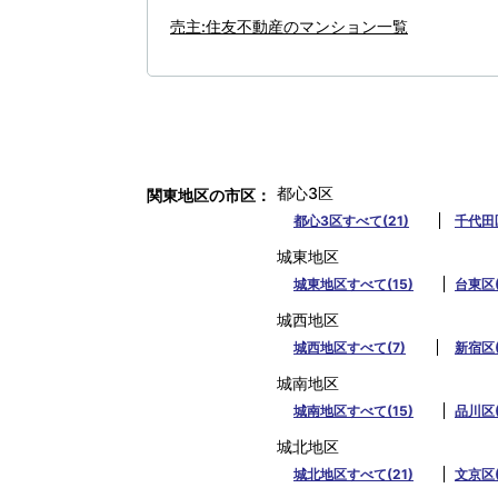
売主:住友不動産のマンション一覧
都心3区
関東地区の市区
都心3区すべて(21)
千代田区
城東地区
城東地区すべて(15)
台東区(
城西地区
城西地区すべて(7)
新宿区(
城南地区
城南地区すべて(15)
品川区(
城北地区
城北地区すべて(21)
文京区(