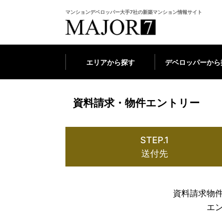
マンションデベロッパー大手7社の新築マンション情報サイト
エリアから探す
デベロッパーから
資料請求・物件エントリー
STEP.1
送付先
資料請求物
エ