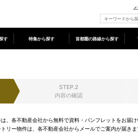
メ
新築マンション情報ならメジャーセブン
探す
特集から探す
首都圏の路線から探す
STEP.2
内容の確認
件は、各不動産会社から無料で資料・パンフレットをお届け
ントリー物件は、各不動産会社からメールでご案内が届きま