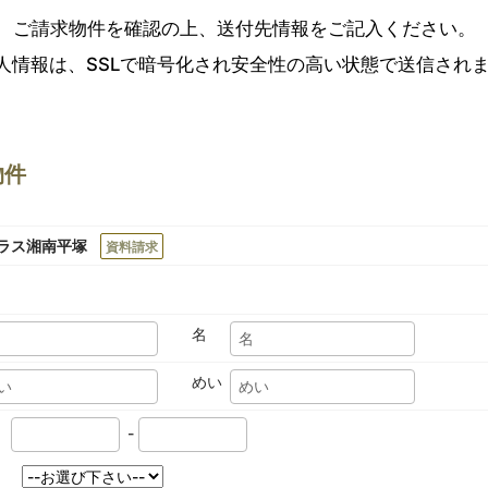
ご請求物件を確認の上、送付先情報をご記入ください。
人情報は、SSLで暗号化され安全性の高い状態で送信され
物件
ラス湘南平塚
資料請求
名
めい
-