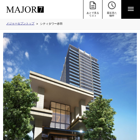
あとで見る
最近見た
リスト
物件
メジャーセブントップ
シティタワー赤羽