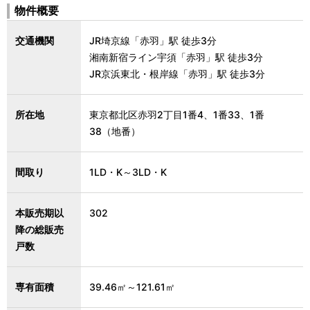
物件概要
交通機関
JR埼京線「赤羽」駅 徒歩3分
湘南新宿ライン宇須「赤羽」駅 徒歩3分
JR京浜東北・根岸線「赤羽」駅 徒歩3分
所在地
東京都北区赤羽2丁目1番4、1番33、1番
38（地番）
間取り
1LD・K～3LD・K
本販売期以
302
降の総販売
戸数
専有面積
39.46㎡～121.61㎡