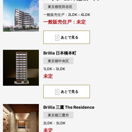
東京都世田谷区
一般販売住戸：2LDK～4LDK
一般販売住戸：未定
あとで見る
Brillia 日本橋本町
東京都中央区
1LDK～3LDK
未定
あとで見る
Brillia 三鷹 The Residence
東京都三鷹市
2LDK・3LDK
未定