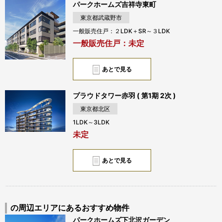
パークホームズ吉祥寺東町
東京都武蔵野市
一般販売住戸：２LDK＋SR～３LDK
一般販売住戸：未定
あとで見る
プラウドタワー赤羽 ( 第1期 2次 )
東京都北区
1LDK～3LDK
未定
あとで見る
の周辺エリアにあるおすすめ物件
パークホームズ下北沢ガーデン