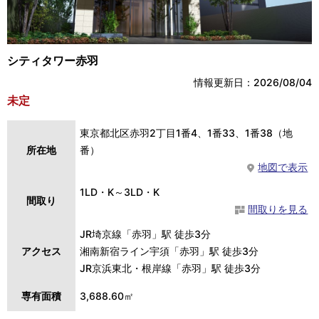
シティタワー赤羽
情報更新日：2026/08/04
未定
東京都北区赤羽2丁目1番4、1番33、1番38（地
所在地
番）
地図で表示
1LD・K～3LD・K
間取り
間取りを見る
JR埼京線「赤羽」駅 徒歩3分
アクセス
湘南新宿ライン宇須「赤羽」駅 徒歩3分
JR京浜東北・根岸線「赤羽」駅 徒歩3分
専有面積
3,688.60㎡