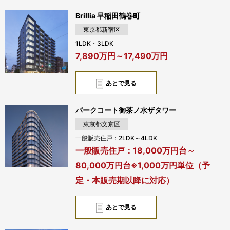
Brillia 早稲田鶴巻町
東京都新宿区
1LDK・3LDK
7,890万円～17,490万円
あとで見る
パークコート御茶ノ水ザタワー
東京都文京区
一般販売住戸：2LDK～4LDK
一般販売住戸：18,000万円台～
80,000万円台※1,000万円単位（予
定・本販売期以降に対応）
あとで見る