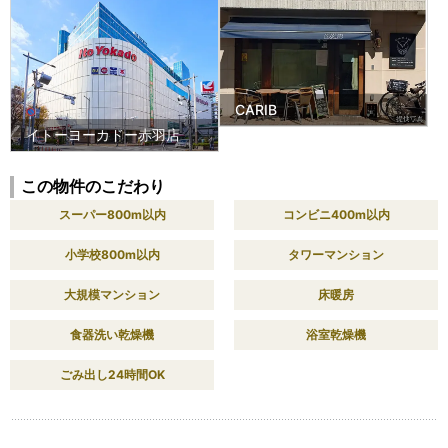
CARIB
イトーヨーカドー赤羽店
この物件のこだわり
スーパー800m以内
コンビニ400m以内
小学校800m以内
タワーマンション
大規模マンション
床暖房
食器洗い乾燥機
浴室乾燥機
ごみ出し24時間OK