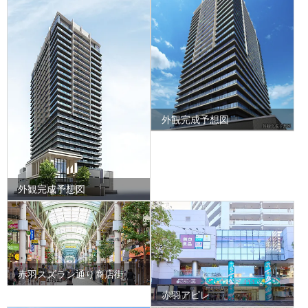
外観完成予想図
外観完成予想図
赤羽スズラン通り商店街
赤羽アピレ