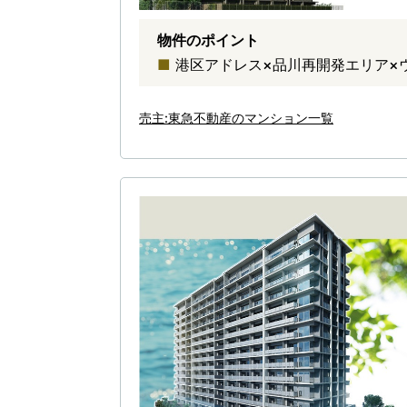
物件のポイント
港区アドレス×品川再開発エリア×
売主:東急不動産のマンション一覧