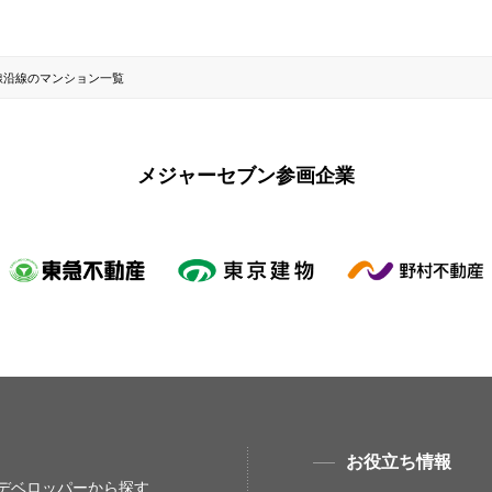
線沿線のマンション一覧
メジャーセブン参画企業
お役立ち情報
デベロッパーから探す