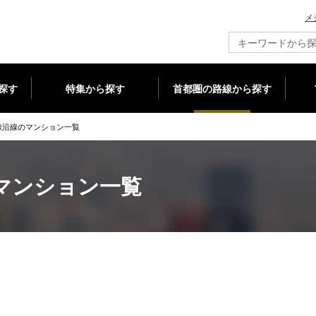
メ
新築マンション情報ならメジャーセブン
探す
特集から探す
首都圏の路線から探す
線沿線のマンション一覧
マンション一覧