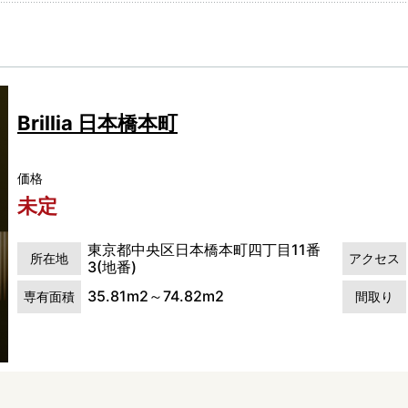
Brillia 日本橋本町
価格
未定
東京都中央区日本橋本町四丁目11番
所在地
アクセス
3(地番)
35.81m2～74.82m2
専有面積
間取り