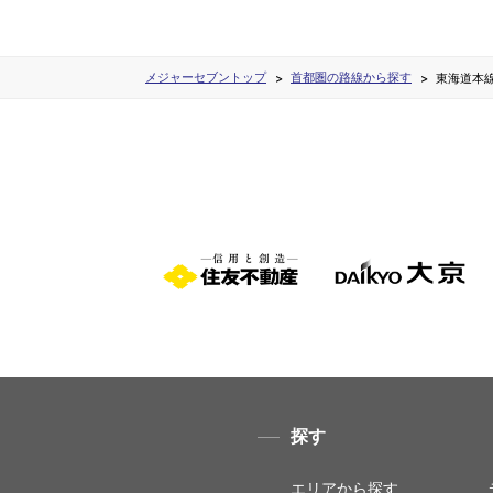
メジャーセブントップ
首都圏の路線から探す
東海道本
探す
エリアから探す