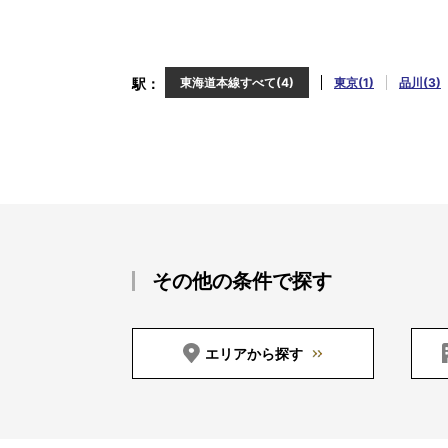
駅
東海道本線すべて(4)
東京(1)
品川(3)
その他の条件で探す
エリアから探す