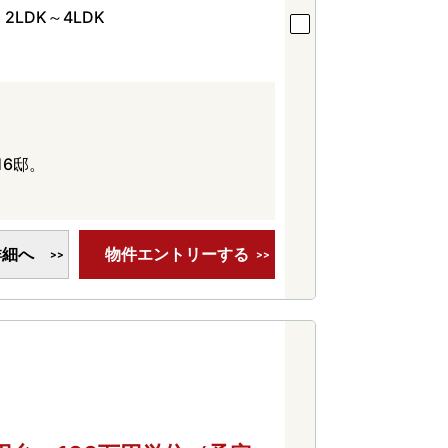
2LDK～4LDK
6邸。
詳細へ
物件エントリーする