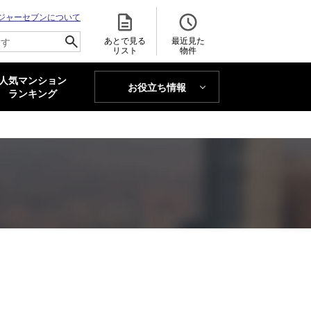
ジャーセブンについて
あとで見る
最近見た
リスト
物件
人気マンション
お役立ち情報
MAJOR'S BLOG
ランキング
トレンドLabo