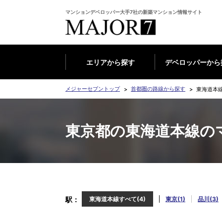
マンションデベロッパー大手7社の新築マンション情報サイト
エリアから探す
デベロッパーから
メジャーセブントップ
首都圏の路線から探す
東海道本
東京都の東海道本線の
駅
東海道本線すべて(4)
東京(1)
品川(3)