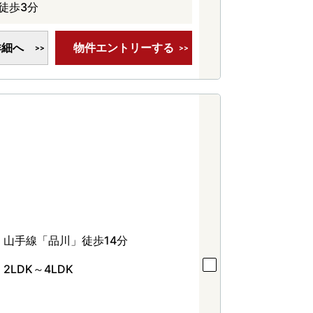
徒歩3分
詳細へ
物件エントリーする
山手線「品川」徒歩14分
2LDK～4LDK