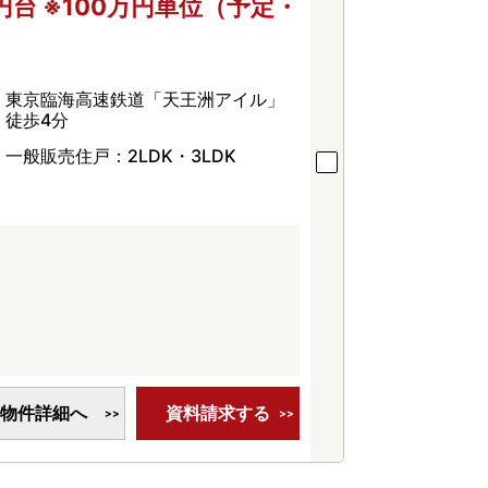
万円台 ※100万円単位（予定・
東京臨海高速鉄道「天王洲アイル」
徒歩4分
一般販売住戸：2LDK・3LDK
物件詳細へ
資料請求する