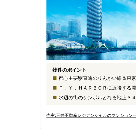
物件のポイント
都心主要駅直通のりんかい線＆東
Ｔ．Ｙ．ＨＡＲＢＯＲに近接する
水辺の街のシンボルとなる地上３
売主:三井不動産レジデンシャルのマンション