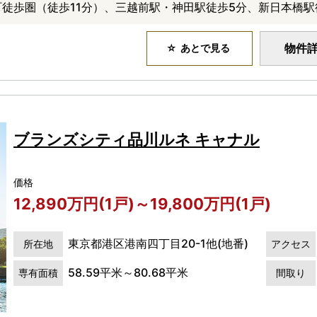
町徒歩圏（徒歩11分）、三越前駅・神田駅徒歩5分、新日本橋駅
物件
あとで見る
ブランズシティ品川ルネ キャナル
価格
12,890万円(1戸)～19,800万円(1戸)
東京都港区港南四丁目20-1他(地番)
所在地
アクセス
58.59平米～80.68平米
専有面積
間取り