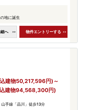
分の地に誕生
詳細へ
物件エントリーする
込建物50,217,596円)～
込建物94,568,300円)
山手線「品川」徒歩13分