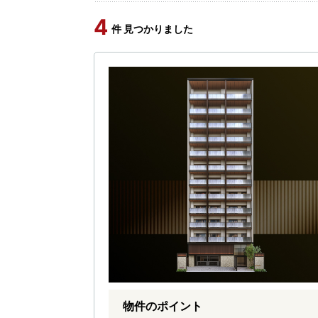
4
件 見つかりました
物件のポイント