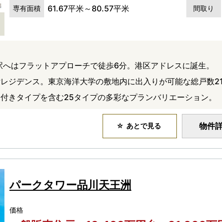
61.67平米～80.57平米
専有面積
間取り
ル駅へはフラットアプローチで徒歩6分。港区アドレスに誕生。
レジデンス。東京海洋大学の敷地内に出入りが可能な総戸数21
付きタイプを含む25タイプの多彩なプランバリエーション。
物件
あとで見る
パークタワー品川天王洲
価格