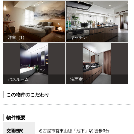
洋室（1）
キッチン
バスルーム
洗面室
この物件のこだわり
物件概要
交通機関
名古屋市営東山線「池下」駅 徒歩3分