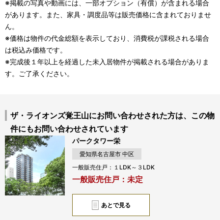
※掲載の写真や動画には、一部オプション（有償）が含まれる場合
があります。また、家具・調度品等は販売価格に含まれておりませ
ん。
※価格は物件の代金総額を表示しており、消費税が課税される場合
は税込み価格です。
※完成後１年以上を経過した未入居物件が掲載される場合がありま
す。ご了承ください。
ザ・ライオンズ覚王山にお問い合わせされた方は、この物
件にもお問い合わせされています
パークタワー栄
愛知県名古屋市 中区
一般販売住戸：１LDK～３LDK
一般販売住戸：未定
あとで見る