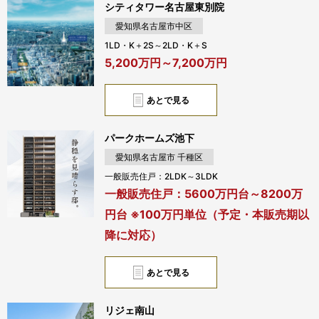
シティタワー名古屋東別院
愛知県名古屋市中区
1LD・K＋2S～2LD・K＋S
5,200万円～7,200万円
あとで見る
パークホームズ池下
愛知県名古屋市 千種区
一般販売住戸：2LDK～3LDK
一般販売住戸：5600万円台～8200万
円台 ※100万円単位（予定・本販売期以
降に対応）
あとで見る
リジェ南山