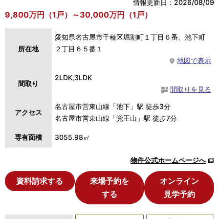
情報更新日：2026/08/09
9,800万円（1戸）～30,000万円（1戸）
愛知県名古屋市千種区堀割町１丁目６番、池下町
所在地
２丁目６５番１
地図で表示
2LDK,3LDK
間取り
間取りを見る
名古屋市営東山線「池下」駅 徒歩3分
アクセス
名古屋市営東山線「覚王山」駅 徒歩7分
専有面積
3055.98㎡
物件公式ホームページへ
資料請求する
来場予約を
オンライン
する
見学予約