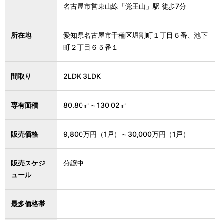
名古屋市営東山線「覚王山」駅 徒歩7分
所在地
愛知県名古屋市千種区堀割町１丁目６番、池下
町２丁目６５番１
間取り
2LDK,3LDK
専有面積
80.80㎡～130.02㎡
販売価格
9,800万円（1戸）～30,000万円（1戸）
販売スケジ
分譲中
ュール
最多価格帯