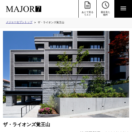
あとで見る
最近見た
リスト
物件
メジャーセブントップ
ザ・ライオンズ覚王山
ザ・ライオンズ覚王山