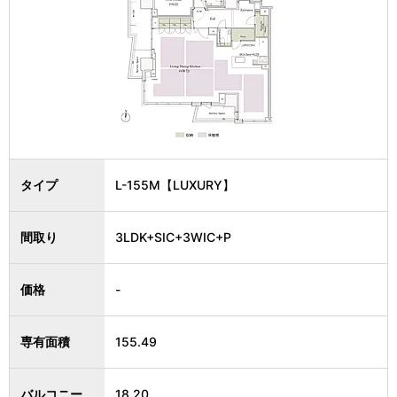
タイプ
L-155M【LUXURY】
間取り
3LDK+SIC+3WIC+P
価格
-
専有面積
155.49
バルコニー
18.20