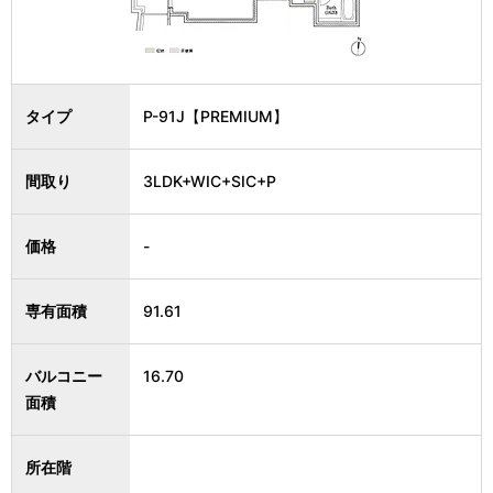
タイプ
P-91J【PREMIUM】
間取り
3LDK+WIC+SIC+P
価格
-
専有面積
91.61
バルコニー
16.70
面積
所在階