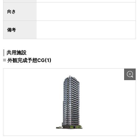
向き
備考
共用施設
外観完成予想CG(1)