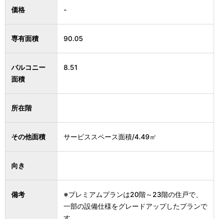
価格
-
専有面積
90.05
バルコニー
8.51
面積
所在階
その他面積
サービススペース面積/4.49㎡
向き
備考
※プレミアムプランは20階～23階の住戸で、
一部の設備仕様をグレードアップしたプランで
す。