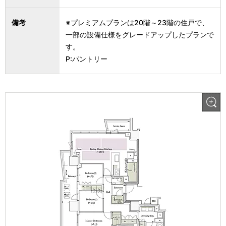
備考
※プレミアムプランは20階～23階の住戸で、
一部の設備仕様をグレードアップしたプランで
す。
P:パントリー