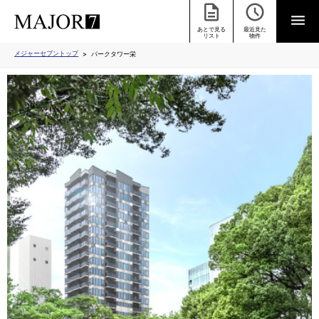
あとで見る
最近見た
リスト
物件
メジャーセブントップ
パークタワー栄