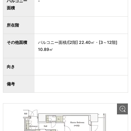
バルコニー
-
面積
所在階
その他面積
バルコニー面積/[2階] 22.40㎡・[3～12階]
10.89㎡
向き
備考