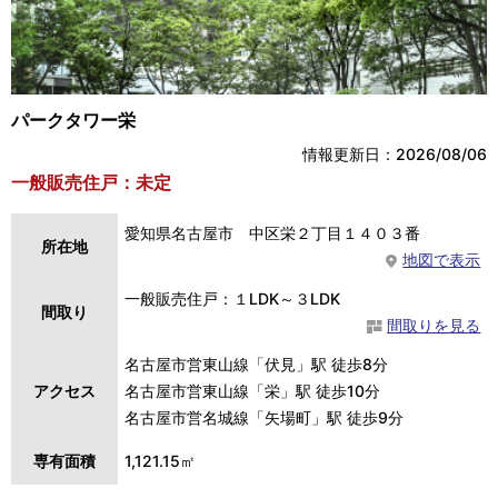
パークタワー栄
情報更新日：2026/08/06
一般販売住戸：未定
愛知県名古屋市 中区栄２丁目１４０３番
所在地
地図で表示
一般販売住戸：１LDK～３LDK
間取り
間取りを見る
名古屋市営東山線「伏見」駅 徒歩8分
アクセス
名古屋市営東山線「栄」駅 徒歩10分
名古屋市営名城線「矢場町」駅 徒歩9分
専有面積
1,121.15㎡