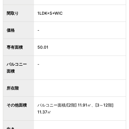
間取り
1LDK+S+WIC
価格
-
専有面積
50.01
バルコニー
-
面積
所在階
その他面積
バルコニー面積/[2階] 11.91㎡、[3～12階]
11.37㎡
向き