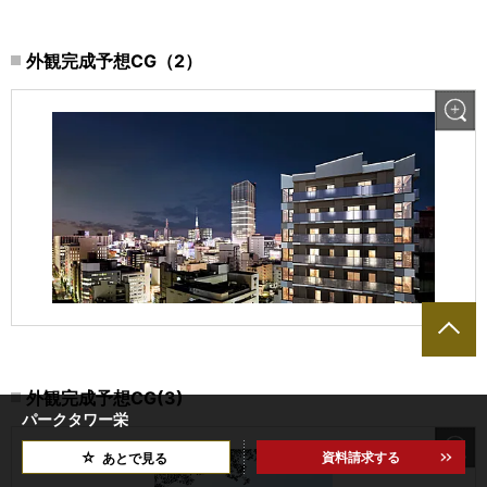
外観完成予想CG（2）
外観完成予想CG(3)
パークタワー栄
資料請求する
あとで見る