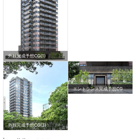
外観完成予想CG(1)
エントランス完成予想CG
外観完成予想CG(3)