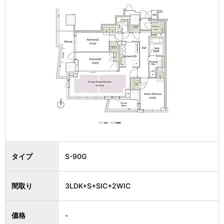
タイプ
S-90G
間取り
3LDK+S+SIC+2WIC
価格
-