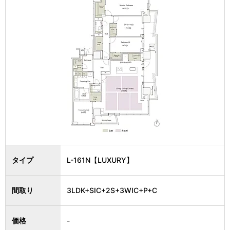
タイプ
L-161N【LUXURY】
間取り
3LDK+SIC+2S+3WIC+P+C
価格
-