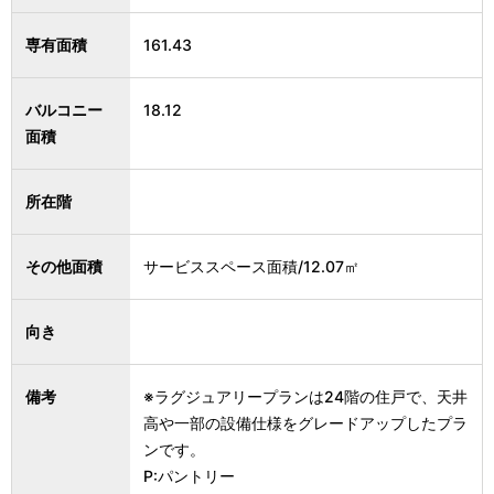
専有面積
161.43
バルコニー
18.12
面積
所在階
その他面積
サービススペース面積/12.07㎡
向き
備考
※ラグジュアリープランは24階の住戸で、天井
高や一部の設備仕様をグレードアップしたプラ
ンです。
P:パントリー