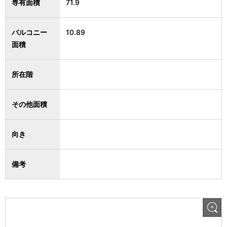
専有面積
71.9
バルコニー
10.89
面積
所在階
その他面積
向き
備考