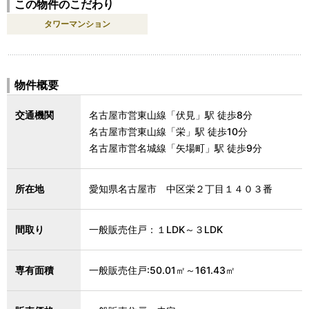
この物件のこだわり
タワーマンション
物件概要
交通機関
名古屋市営東山線「伏見」駅 徒歩8分
名古屋市営東山線「栄」駅 徒歩10分
名古屋市営名城線「矢場町」駅 徒歩9分
所在地
愛知県名古屋市 中区栄２丁目１４０３番
間取り
一般販売住戸：１LDK～３LDK
専有面積
一般販売住戸:50.01㎡～161.43㎡