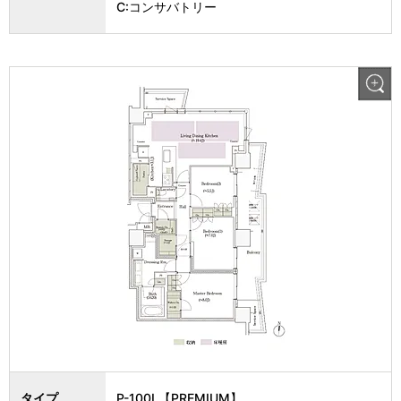
C:コンサバトリー
タイプ
P-100L【PREMIUM】