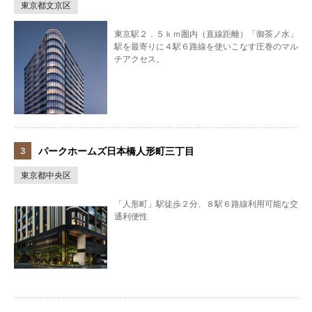
東京都文京区
東京駅２．５ｋｍ圏内（直線距離）「御茶ノ水」
駅を最寄りに４駅６路線を使いこなす圧巻のマル
チアクセス。
パークホームズ日本橋人形町三丁目
東京都中央区
「人形町」駅徒歩２分、８駅６路線利用可能な交
通利便性