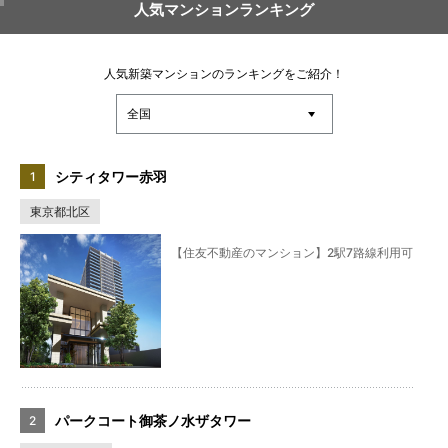
人気マンションランキング
人気新築マンションのランキングをご紹介！
シティタワー赤羽
東京都北区
【住友不動産のマンション】2駅7路線利用可
パークコート御茶ノ水ザタワー