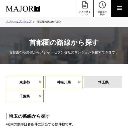
あとで見る
最近見た
リスト
物件
メジャーセブントップ
首都圏の路線から探す
首都圏の路線から探す
首都圏の各路線からメジャーセブン各社のマンションを検索できます。
東京都
神奈川県
埼玉県
千葉県
埼玉の路線から探す
※()内の数字は各条件に該当する物件数です。