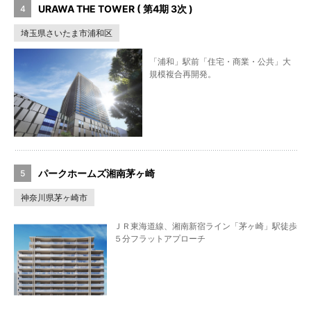
URAWA THE TOWER ( 第4期 3次 )
埼玉県さいたま市浦和区
「浦和」駅前「住宅・商業・公共」大
規模複合再開発。
パークホームズ湘南茅ヶ崎
神奈川県茅ヶ崎市
ＪＲ東海道線、湘南新宿ライン「茅ヶ崎」駅徒歩
５分フラットアプローチ