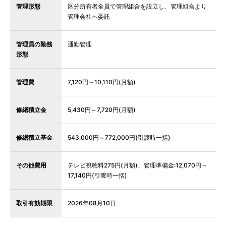
管理形態
区分所有者全員で管理組合を設立し、管理組合より
管理会社へ委託
管理員の勤務
通勤管理
形態
管理費
7,120円～10,110円(月額)
修繕積立金
5,430円～7,720円(月額)
修繕積立基金
543,000円～772,000円(引渡時一括)
その他費用
テレビ視聴料275円(月額)、管理準備金:12,070円～
17,140円(引渡時一括)
取引有効期限
2026年08月10日