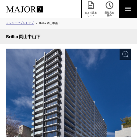
あとで見る
最近見た
リスト
物件
メジャーセブントップ
Brillia 岡山中山下
Brillia 岡山中山下