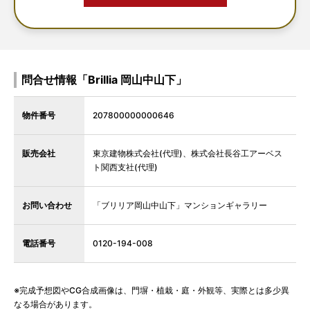
問合せ情報「Brillia 岡山中山下」
物件番号
207800000000646
販売会社
東京建物株式会社(代理)、株式会社長谷工アーベス
ト関西支社(代理)
お問い合わせ
「ブリリア岡山中山下」マンションギャラリー
電話番号
0120-194-008
※完成予想図やCG合成画像は、門塀・植栽・庭・外観等、実際とは多少異
なる場合があります。