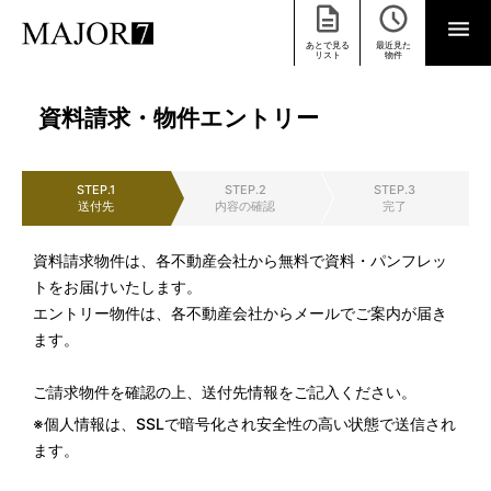
あとで見る
最近見た
リスト
物件
資料請求・物件エントリー
STEP.1
STEP.2
STEP.3
送付先
内容の確認
完了
資料請求物件は、各不動産会社から無料で資料・パンフレッ
トをお届けいたします。
エントリー物件は、各不動産会社からメールでご案内が届き
ます。
ご請求物件を確認の上、送付先情報をご記入ください。
※個人情報は、SSLで暗号化され安全性の高い状態で送信され
ます。