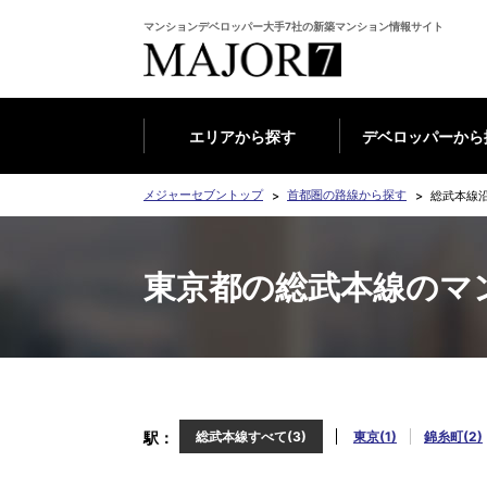
マンションデベロッパー大手7社の新築マンション情報サイト
エリアから探す
デベロッパーから
メジャーセブントップ
首都圏の路線から探す
総武本線
東京都の総武本線のマ
駅
総武本線すべて(3)
東京(1)
錦糸町(2)