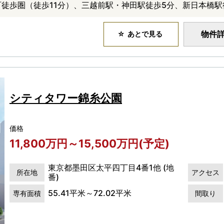
町徒歩圏（徒歩11分）、三越前駅・神田駅徒歩5分、新日本橋駅
物件
あとで見る
シティタワー錦糸公園
価格
11,800万円～15,500万円(予定)
東京都墨田区太平四丁目4番1他 (地
所在地
アクセス
番)
55.41平米～72.02平米
専有面積
間取り