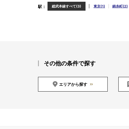
駅
総武本線すべて(3)
東京(1)
錦糸町(2)
その他の条件で探す
エリアから探す