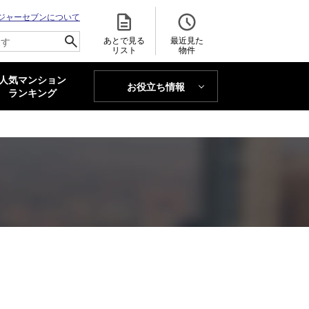
ジャーセブンについて
あとで見る
最近見た
リスト
物件
人気マンション
お役立ち情報
MAJOR'S BLOG
ランキング
トレンドLabo