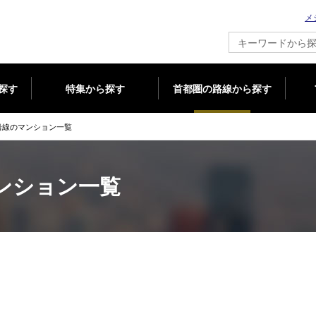
メ
新築マンション情報ならメジャーセブン
探す
特集から探す
首都圏の路線から探す
沿線のマンション一覧
ンション一覧