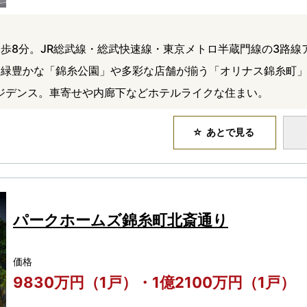
歩8分。JR総武線・総武快速線・東京メトロ半蔵門線の3路線
緑豊かな「錦糸公園」や多彩な店舗が揃う「オリナス錦糸町」
模レジデンス。車寄せや内廊下などホテルライクな住まい。
あとで見る
パークホームズ錦糸町北斎通り
価格
9830万円（1戸）・1億2100万円（1戸）