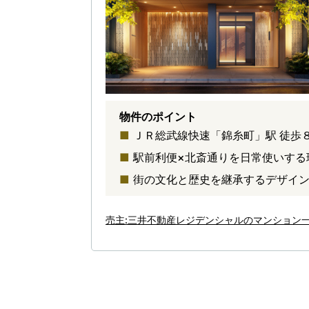
物件のポイント
ＪＲ総武線快速「錦糸町」駅 徒歩
駅前利便×北斎通りを日常使いする
街の文化と歴史を継承するデザイ
売主:三井不動産レジデンシャルのマンション