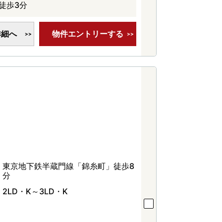
徒歩3分
詳細へ
物件エントリーする
東京地下鉄半蔵門線「錦糸町」徒歩8
分
2LD・K～3LD・K