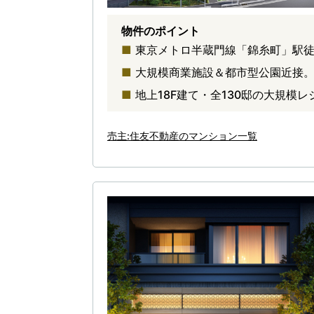
物件のポイント
東京メトロ半蔵門線「錦糸町」駅徒
大規模商業施設＆都市型公園近接。
地上18F建て・全130邸の大規
売主:住友不動産のマンション一覧