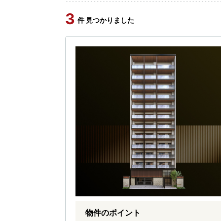
3
件 見つかりました
物件のポイント