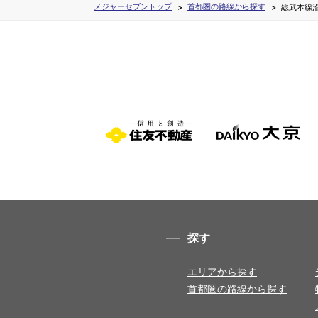
メジャーセブントップ
首都圏の路線から探す
総武本線
探す
エリアから探す
首都圏の路線から探す