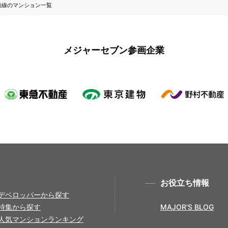
沿線のマンション一覧
メジャーセブン参画企業
お役立ち情報
デベロッパーから探す
特集から探す
MAJOR'S BLOG
人気マンションランキング