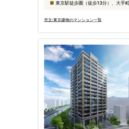
東京駅徒歩圏（徒歩13分）、大手
売主:東京建物のマンション一覧