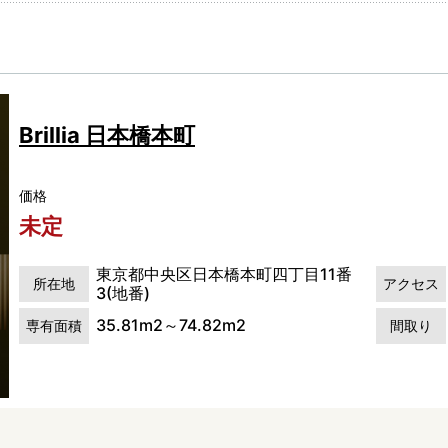
Brillia 日本橋本町
価格
未定
東京都中央区日本橋本町四丁目11番
所在地
アクセス
3(地番)
35.81m2～74.82m2
専有面積
間取り