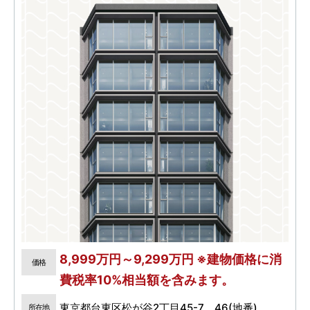
8,999万円～9,299万円 ※建物価格に消
価格
費税率10%相当額を含みます。
東京都台東区松が谷2丁目45-7、46(地番)
所在地