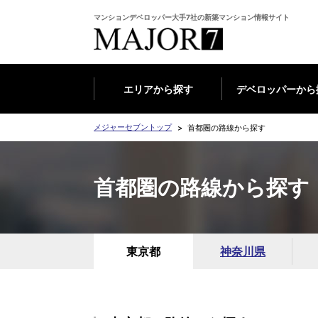
マンションデベロッパー大手7社の新築マンション情報サイト
エリアから探す
デベロッパーから
メジャーセブントップ
首都圏の路線から探す
首都圏の路線から探す
東京都
神奈川県