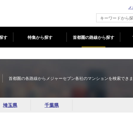
メ
新築マンション情報ならメジャーセブン
探す
特集から探す
首都圏の路線から探す
首都圏の各路線からメジャーセブン各社のマンションを検索でき
埼玉県
千葉県