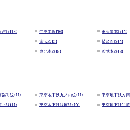
岸線(14)
中央本線(16)
東海道本線(4)
南武線(5)
横須賀線(4)
東北本線(8)
総武本線(3)
楽町線(11)
東京地下鉄丸ノ内線(11)
東京地下鉄方南支
北線(11)
東京地下鉄銀座線(10)
東京地下鉄半蔵門