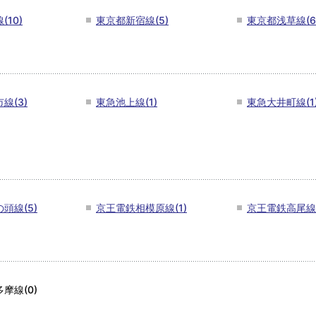
10)
東京都新宿線(5)
東京都浅草線(6
線(3)
東急池上線(1)
東急大井町線(1
頭線(5)
京王電鉄相模原線(1)
京王電鉄高尾線(
摩線(0)