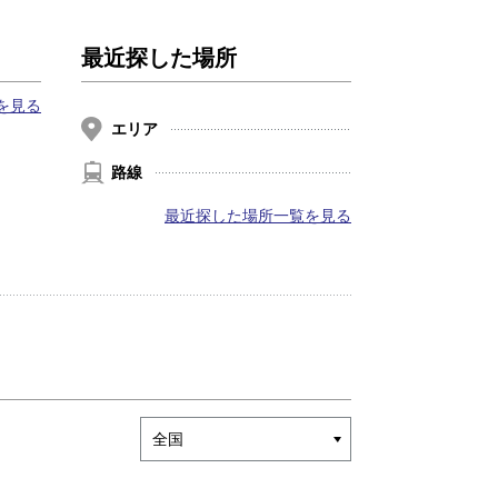
最近探した場所
を見る
エリア
路線
最近探した場所一覧を見る