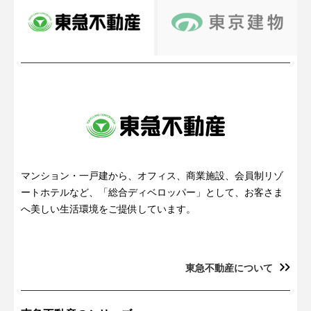
マンション・一戸建から、オフィス、商業施設、会員制リゾ
ートホテルなど、「総合ディベロッパー」として、お客さま
へ美しい生活環境をご提供しています。
三菱地所レジデンスについて
三井不動産レジデンシャルについて
住友不動産について
東急不動産について
野村不動産について
東京建物について
大京について
ザ・パークハウス