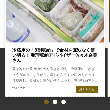
冷蔵庫の「8割収納」で食材を無駄なく使
い切る！ 整理収納アドバイザー佐々木奈美
さん
夏は冷たい飲み物や作り置きが増え、冷蔵庫の中がぎ
ゅうぎゅうになりがち。散らかりやすい庫内をすっき
り整理し、食材を効率的に使うコツを、整理収納アド
バイザーの佐々木奈美さんに伺いました。
2026.7.21
続きを見る