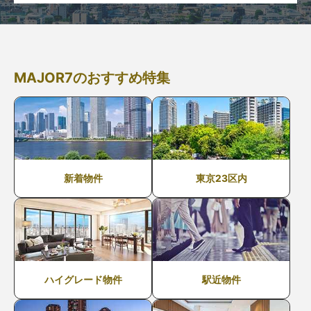
MAJOR7のおすすめ特集
新着物件
東京23区内
ハイグレード物件
駅近物件