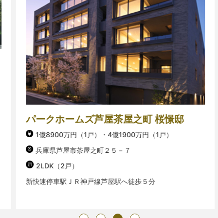
パークホームズ芦屋茶屋之町 桜憬邸
1億8900万円（1戸）・4億1900万円（1戸）
兵庫県芦屋市茶屋之町２５－７
2LDK（2戸）
新快速停車駅ＪＲ神戸線芦屋駅へ徒歩５分