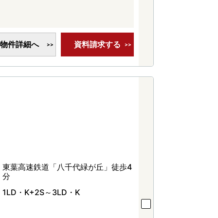
物件詳細へ
資料請求する
東葉高速鉄道「八千代緑が丘」徒歩4
分
1LD・K+2S～3LD・K