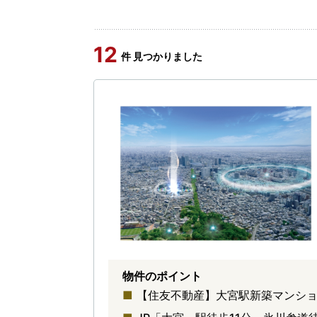
12
件 見つかりました
物件のポイント
【住友不動産】大宮駅新築マンション