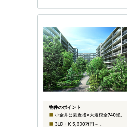
物件のポイント
小金井公園近接×大規模全740邸。
3LD・K 5,600万円～ 。