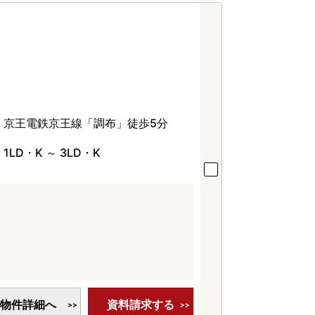
京王電鉄京王線「調布」徒歩5分
1LD・K ～ 3LD・K
物件詳細へ
資料請求する