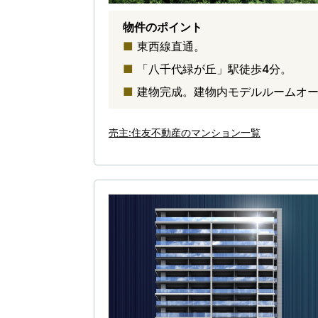
物件のポイント
東西線直通。
「八千代緑が丘」駅徒歩4分。
建物完成。建物内モデルルームオ
売主:住友不動産のマンション一覧