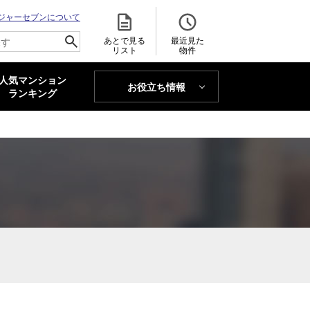
ジャーセブンについて
あとで見る
最近見た
リスト
物件
人気マンション
お役立ち情報
MAJOR'S BLOG
ランキング
トレンドLabo