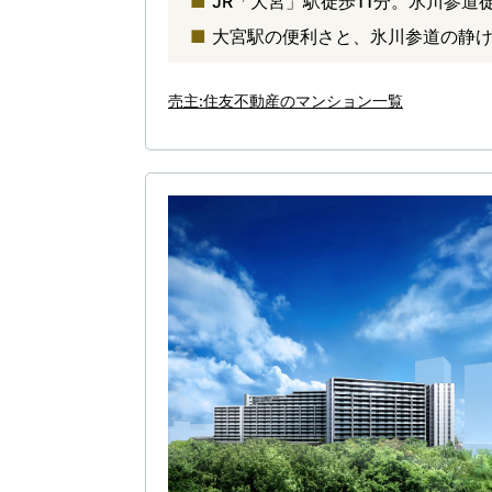
JR「大宮」駅徒歩11分。氷川参道
大宮駅の便利さと、氷川参道の静
売主:住友不動産のマンション一覧