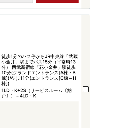
徒歩1分のバス停からJR中央線「武蔵
小金井」駅までバス15分（平常時13
分） 西武新宿線「花小金井」駅徒歩
10分(グランドエントランス[A棟・B
棟])/徒歩11分(エントランス[C棟～H
棟])
1LD・K+2S（サービスルーム〔納
戸〕）～4LD・K