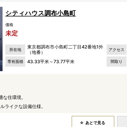
シティハウス調布小島町
価格
未定
東京都調布市小島町二丁目42番地1外
所在地
アクセス
（地番）
43.33平米～73.77平米
専有面積
間取り
適な住環境。
テルライクな設備仕様。
あとで見る