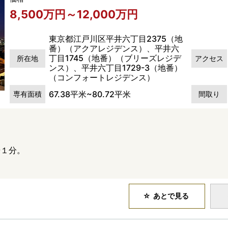
8,500万円～12,000万円
東京都江戸川区平井六丁目2375（地
番）（アクアレジデンス）、平井六
丁目1745（地番）（ブリーズレジデ
所在地
アクセス
ンス）、平井六丁目1729-3（地番）
（コンフォートレジデンス）
67.38平米~80.72平米
専有面積
間取り
歩１分。
。
あとで見る