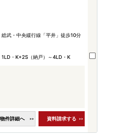
総武・中央緩行線「平井」徒歩10分
1LD・K+2S（納戸）～4LD・K
物件詳細へ
資料請求する