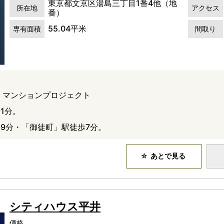
東京都文京区湯島三丁目1番4他（地
所在地
アクセス
番）
55.04平米
専有面積
間取り
 マンションプロジェクト
1分。
9分・「御徒町」駅徒歩7分。
あとで見る
シティハウス平井
価格