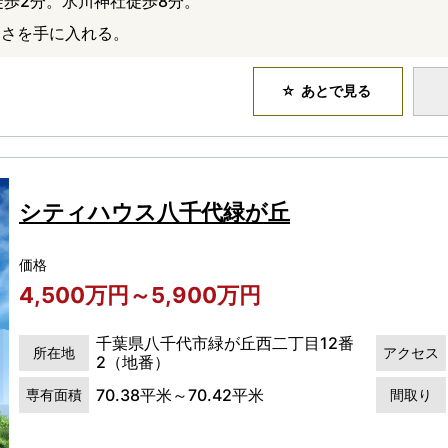
徒歩2分。氷川神社徒歩8分。
けさを手に入れる。
あとで見る
シティハウス八千代緑が丘
価格
4,500万円～5,900万円
千葉県八千代市緑が丘西二丁目12番
所在地
アクセス
2（地番）
70.38平米～70.42平米
専有面積
間取り