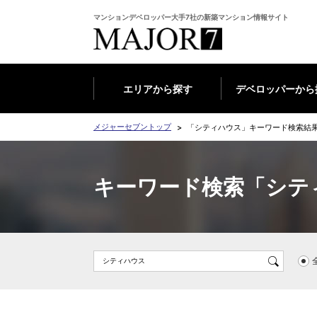
マンションデベロッパー大手7社の新築マンション情報サイト
エリアから探す
デベロッパーから
メジャーセブントップ
「シティハウス」キーワード検索結
キーワード検索「シテ