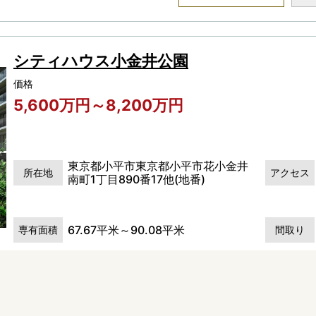
シティハウス小金井公園
価格
5,600万円～8,200万円
東京都小平市東京都小平市花小金井
所在地
アクセス
南町1丁目890番17他(地番)
67.67平米～90.08平米
専有面積
間取り