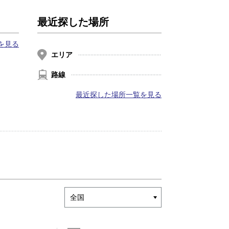
最近探した場所
を見る
エリア
路線
最近探した場所一覧を見る