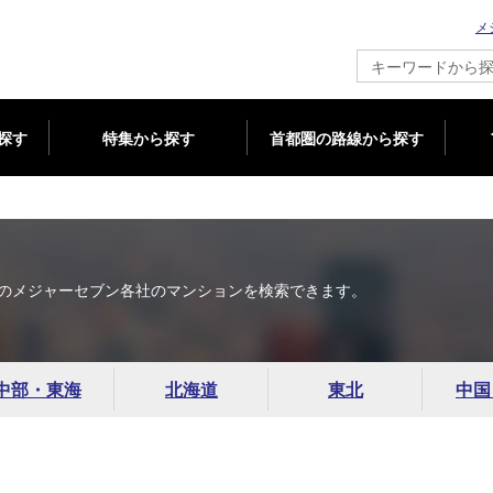
メ
新築マンション情報ならメジャーセブン
探す
特集から探す
首都圏の路線から探す
のメジャーセブン各社のマンションを検索できます。
中部・東海
北海道
東北
中国