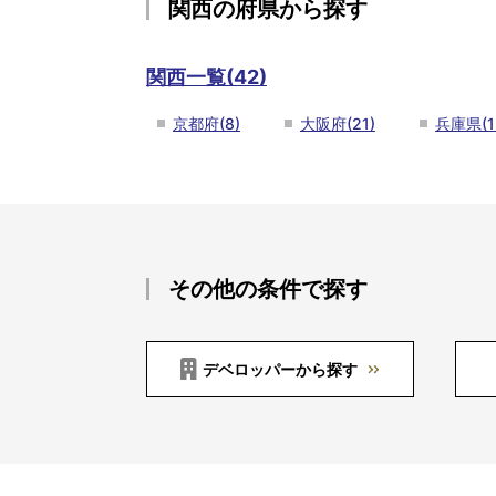
関西の府県から探す
関西一覧(42)
京都府(8)
大阪府(21)
兵庫県(1
その他の条件で探す
デベロッパーから探す