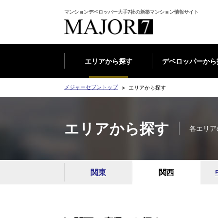
マンションデベロッパー大手7社の新築マンション情報サイト
エリアから探す
デベロッパーから
メジャーセブントップ
エリアから探す
エリアから探す
各エリア
関東
関西