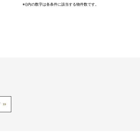
※()内の数字は各条件に該当する物件数です。