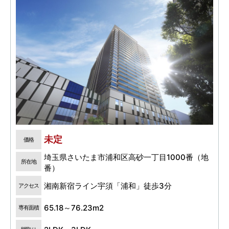
未定
価格
埼玉県さいたま市浦和区高砂一丁目1000番（地
所在地
番）
湘南新宿ライン宇須「浦和」徒歩3分
アクセス
65.18～76.23m2
専有面積