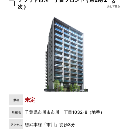
次 )
あとで見る
未定
価格
千葉県市川市市川一丁目1032-8（地番）
所在地
総武本線「市川」徒歩3分
アクセス