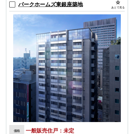
パークホームズ東銀座築地
あとで見る
一般販売住戸：未定
価格