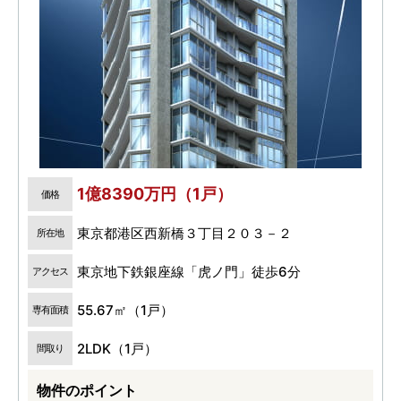
1億8390万円（1戸）
価格
東京都港区西新橋３丁目２０３－２
所在地
東京地下鉄銀座線「虎ノ門」徒歩6分
アクセス
55.67㎡（1戸）
専有面積
2LDK（1戸）
間取り
物件のポイント