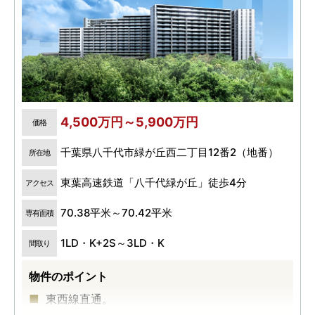
4,500万円～5,900万円
価格
千葉県八千代市緑が丘西二丁目12番2（地番）
所在地
東葉高速鉄道「八千代緑が丘」徒歩4分
アクセス
70.38平米～70.42平米
専有面積
1LD・K+2S～3LD・K
間取り
物件のポイント
東西線直通。